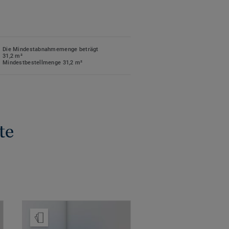
Die Mindestabnahmemenge beträgt
31,2 m²
Mindestbestellmenge 31,2 m²
te
Muster bestellen