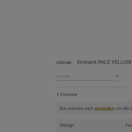
Eminent PALE YELLOW
DESIGN
Format
2 Formate
Sie müssen sich
um die W
anmelden
Design
Fo