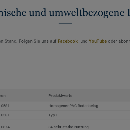
nische und umweltbezogene 
en Stand. Folgen Sie uns auf
Facebook
und
YouTube
oder abonn
men
Produktwerte
10581
Homogener PVC Bodenbelag
10581
Typ I
10874
34 sehr starke Nutzung