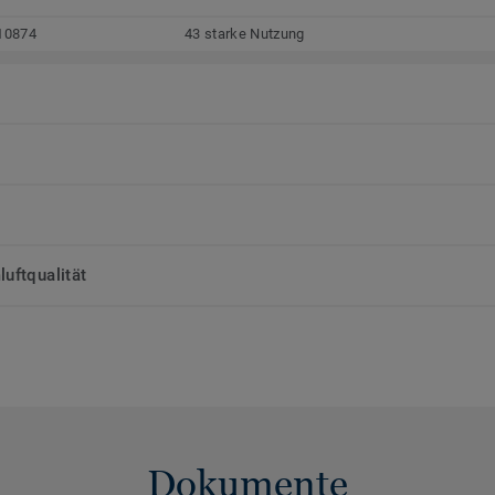
10874
43 starke Nutzung
uftqualität
Dokumente