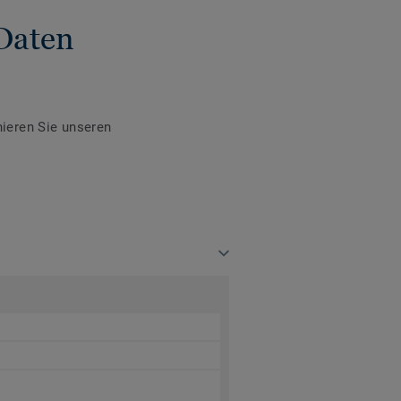
Daten
ieren Sie unseren