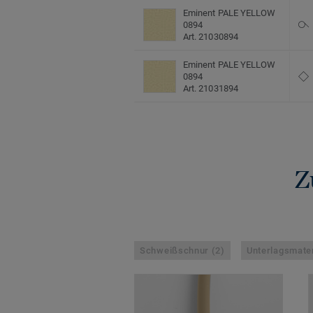
Eminent PALE YELLOW
0894
Art. 21030894
Eminent PALE YELLOW
0894
Art. 21031894
Z
Schweißschnur (2)
Unterlagsmater