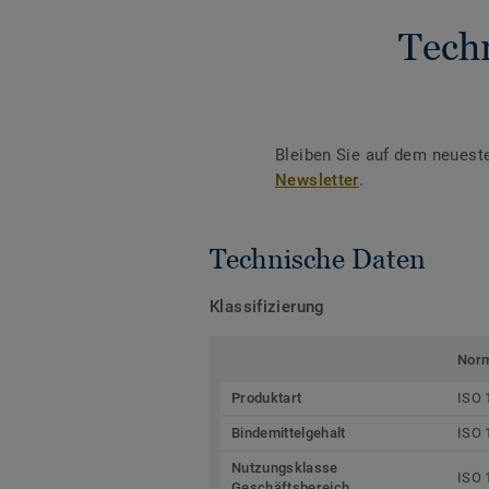
Tech
Bleiben Sie auf dem neuest
Newsletter
.
Technische Daten
Klassifizierung
Nor
Produktart
ISO 
Bindemittelgehalt
ISO 
Nutzungsklasse
ISO 
Geschäftsbereich