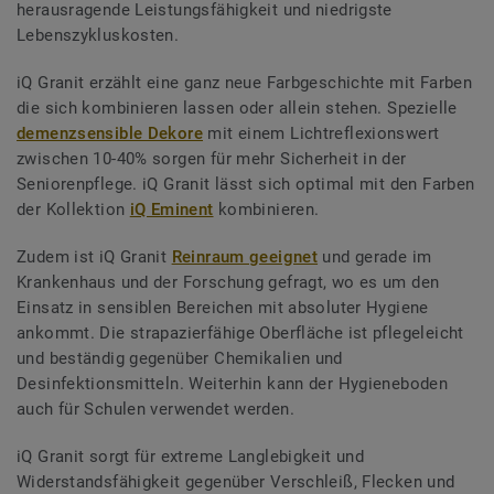
herausragende Leistungsfähigkeit und niedrigste
Lebenszykluskosten.
iQ Granit erzählt eine ganz neue Farbgeschichte mit Farben
die sich kombinieren lassen oder allein stehen. Spezielle
demenzsensible Dekore
mit einem Lichtreflexionswert
zwischen 10-40% sorgen für mehr Sicherheit in der
Seniorenpflege. iQ Granit lässt sich optimal mit den Farben
der Kollektion
iQ Eminent
kombinieren.
Zudem ist iQ Granit
Reinraum geeignet
und gerade im
Krankenhaus und der Forschung gefragt, wo es um den
Einsatz in sensiblen Bereichen mit absoluter Hygiene
ankommt. Die strapazierfähige Oberfläche ist pflegeleicht
und beständig gegenüber Chemikalien und
Desinfektionsmitteln. Weiterhin kann der Hygieneboden
auch für Schulen verwendet werden.
iQ Granit sorgt für extreme Langlebigkeit und
Widerstandsfähigkeit gegenüber Verschleiß, Flecken und