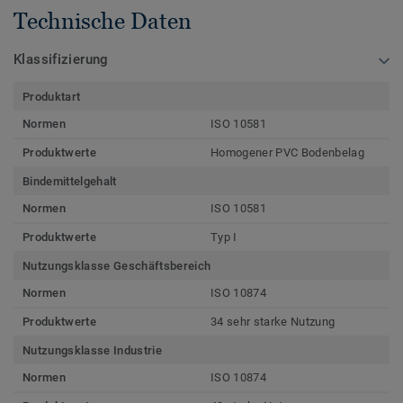
Technische Daten
Klassifizierung
Produktart
Normen
ISO 10581
Produktwerte
Homogener PVC Bodenbelag
Bindemittelgehalt
Normen
ISO 10581
Produktwerte
Typ I
Nutzungsklasse Geschäftsbereich
Normen
ISO 10874
Produktwerte
34 sehr starke Nutzung
Nutzungsklasse Industrie
Normen
ISO 10874