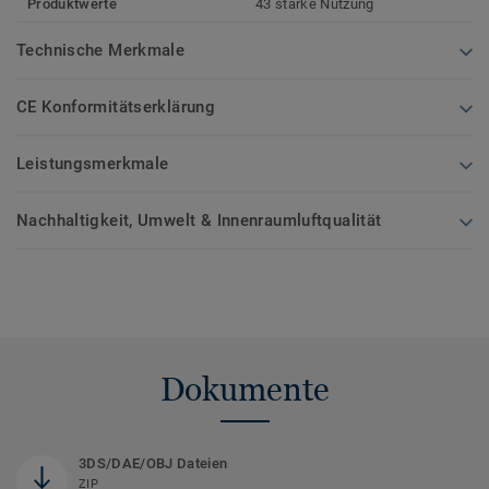
Produktwerte
43 starke Nutzung
Technische Merkmale
CE Konformitätserklärung
Leistungsmerkmale
Nachhaltigkeit, Umwelt & Innenraumluftqualität
Dokumente
3DS/DAE/OBJ Dateien
ZIP