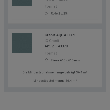
Format
Rolle 2 x 25 m
Granit AQUA 0370
iQ Granit
Art. 21143370
Format
Fliese 610 x 610 mm
Die Mindestabnahmemenge beträgt 36,4 m²
Mindestbestellmenge 36,4 m²