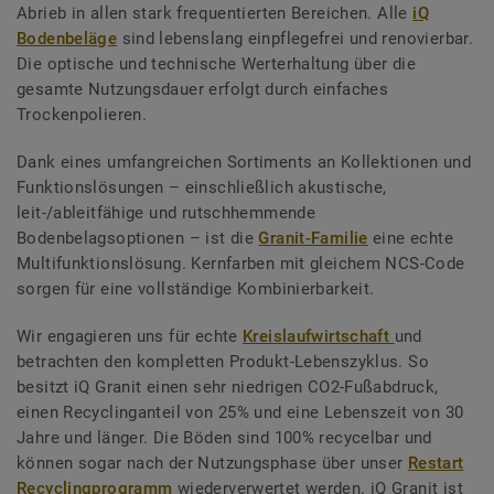
Abrieb in allen stark frequentierten Bereichen. Alle
iQ
Bodenbeläge
sind lebenslang einpflegefrei und renovierbar.
Die optische und technische Werterhaltung über die
gesamte Nutzungsdauer erfolgt durch einfaches
Trockenpolieren.
Dank eines umfangreichen Sortiments an Kollektionen und
Funktionslösungen – einschließlich akustische,
leit-/ableitfähige und rutschhemmende
Bodenbelagsoptionen – ist die
Granit-Familie
eine echte
Multifunktionslösung. Kernfarben mit gleichem NCS-Code
sorgen für eine vollständige Kombinierbarkeit.
Wir engagieren uns für echte
Kreislaufwirtschaft
und
betrachten den kompletten Produkt-Lebenszyklus. So
besitzt iQ Granit einen sehr niedrigen CO2-Fußabdruck,
einen Recyclinganteil von 25% und eine Lebenszeit von 30
Jahre und länger. Die Böden sind 100% recycelbar und
können sogar nach der Nutzungsphase über unser
Restart
Recyclingprogramm
wiederverwertet werden. iQ Granit ist