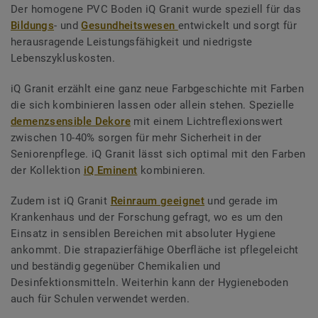
Der homogene PVC Boden iQ Granit wurde speziell für das
Bildungs
- und
Gesundheitswesen
entwickelt und sorgt für
herausragende Leistungsfähigkeit und niedrigste
Lebenszykluskosten.
iQ Granit erzählt eine ganz neue Farbgeschichte mit Farben
die sich kombinieren lassen oder allein stehen. Spezielle
demenzsensible Dekore
mit einem Lichtreflexionswert
zwischen 10-40% sorgen für mehr Sicherheit in der
Seniorenpflege. iQ Granit lässt sich optimal mit den Farben
der Kollektion
iQ Eminent
kombinieren.
Zudem ist iQ Granit
Reinraum geeignet
und gerade im
Krankenhaus und der Forschung gefragt, wo es um den
Einsatz in sensiblen Bereichen mit absoluter Hygiene
ankommt. Die strapazierfähige Oberfläche ist pflegeleicht
und beständig gegenüber Chemikalien und
Desinfektionsmitteln. Weiterhin kann der Hygieneboden
auch für Schulen verwendet werden.