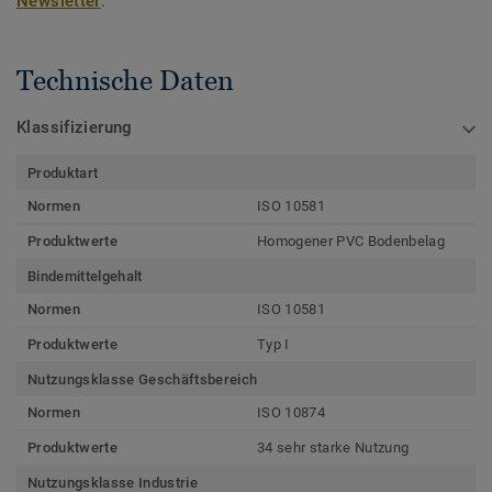
Newsletter
.
Technische Daten
Klassifizierung
Produktart
Normen
ISO 10581
Produktwerte
Homogener PVC Bodenbelag
Bindemittelgehalt
Normen
ISO 10581
Produktwerte
Typ I
Nutzungsklasse Geschäftsbereich
Normen
ISO 10874
Produktwerte
34 sehr starke Nutzung
Nutzungsklasse Industrie