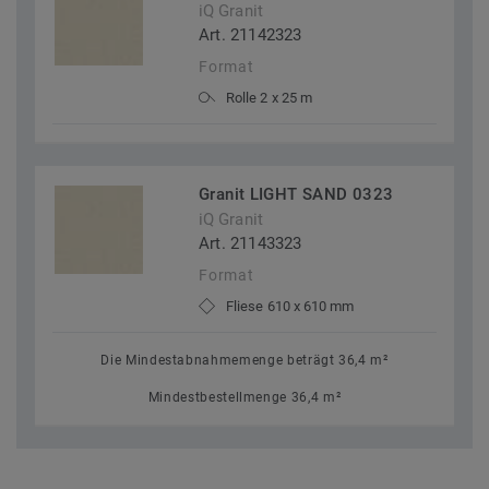
iQ Granit
Art. 21142323
Format
Rolle 2 x 25 m
Granit LIGHT SAND 0323
iQ Granit
Art. 21143323
Format
Fliese 610 x 610 mm
Die Mindestabnahmemenge beträgt 36,4 m²
Mindestbestellmenge 36,4 m²