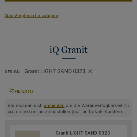
auf Anfrage auch mit BIO-attribuiertem Vinyl verfügbar, für
35% weniger CO2-Emissionen. Eine bahnbrechende
Zum Vergleich hinzufügen
Entwicklung, die uns einen Schritt näher Richtung CO2-
neutrale Gesellschaft bringt.
Teil unserer
Tarkett Circular Selection
, unseren
nachhaltigen und kreislauffähigen
iQ Granit
Bodenbelagskollektionen. Recyclingfähig auch nach dem
Gebrauch.
Granit LIGHT SAND 0323
DESIGN
Mehr über unsere homogenen Bodenbeläge erfahren:
Homogene Bodenbeläge
FILTER (1)
Sie müssen sich
um die Warenverfügbarkeit zu
anmelden
prüfen und online zu bestellen (nur für Tarkett-Kunden).
Granit LIGHT SAND 0323