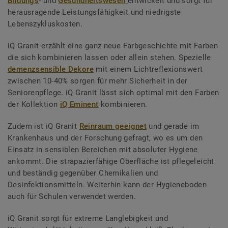
Bildungs
- und
Gesundheitswesen
entwickelt und sorgt für
herausragende Leistungsfähigkeit und niedrigste
Lebenszykluskosten.
iQ Granit erzählt eine ganz neue Farbgeschichte mit Farben
die sich kombinieren lassen oder allein stehen. Spezielle
demenzsensible Dekore
mit einem Lichtreflexionswert
zwischen 10-40% sorgen für mehr Sicherheit in der
Seniorenpflege. iQ Granit lässt sich optimal mit den Farben
der Kollektion
iQ Eminent
kombinieren.
Zudem ist iQ Granit
Reinraum geeignet
und gerade im
Krankenhaus und der Forschung gefragt, wo es um den
Einsatz in sensiblen Bereichen mit absoluter Hygiene
ankommt. Die strapazierfähige Oberfläche ist pflegeleicht
und beständig gegenüber Chemikalien und
Desinfektionsmitteln. Weiterhin kann der Hygieneboden
auch für Schulen verwendet werden.
iQ Granit sorgt für extreme Langlebigkeit und