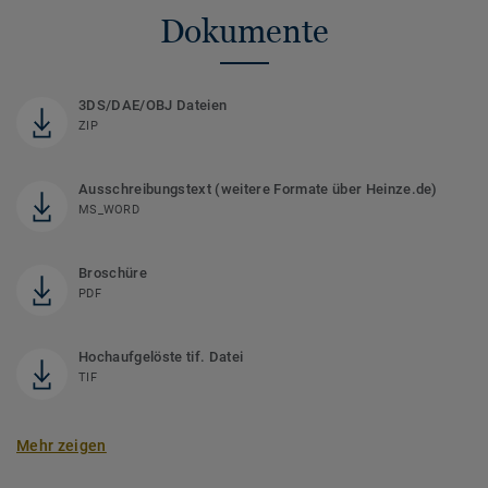
Dokumente
3DS/DAE/OBJ Dateien
ZIP
Ausschreibungstext (weitere Formate über Heinze.de)
MS_WORD
Broschüre
PDF
Hochaufgelöste tif. Datei
TIF
Mehr zeigen