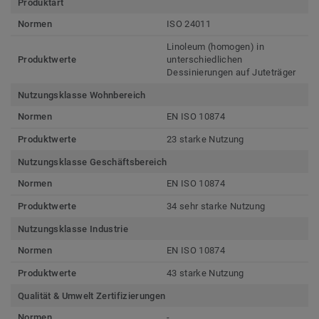
Produktart
Normen
ISO 24011
Linoleum (homogen) in
Produktwerte
unterschiedlichen
Dessinierungen auf Juteträger
Nutzungsklasse Wohnbereich
Normen
EN ISO 10874
Produktwerte
23 starke Nutzung
Nutzungsklasse Geschäftsbereich
Normen
EN ISO 10874
Produktwerte
34 sehr starke Nutzung
Nutzungsklasse Industrie
Normen
EN ISO 10874
Produktwerte
43 starke Nutzung
Qualität & Umwelt Zertifizierungen
Normen
-