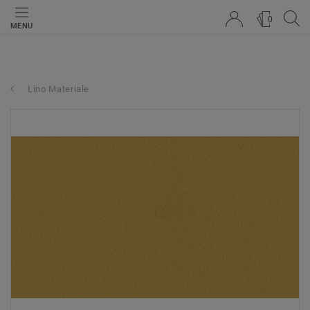
0
MENU
Lino Materiale