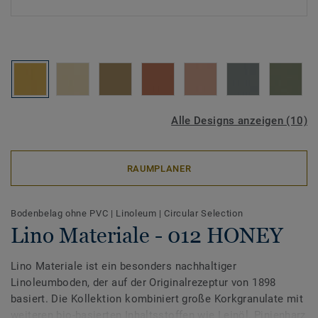
Alle Designs anzeigen (10)
RAUMPLANER
Bodenbelag ohne PVC
|
Linoleum
|
Circular Selection
Lino Materiale - 012 HONEY
Lino Materiale ist ein besonders nachhaltiger
Linoleumboden, der auf der Originalrezeptur von 1898
basiert. Die Kollektion kombiniert große Korkgranulate mit
weiteren bio-basierten Inhaltsstoffen wie Leinöl, Pinienharz