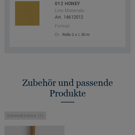
012 HONEY
Lino Materiale
Art. 14612012
Format
Rolle 2 x ≤ 30 m
Zubehör und passende
Produkte
Schweißschnur (1)