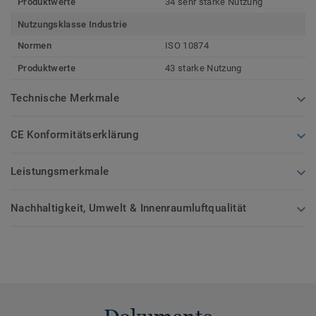
Produktwerte
34 sehr starke Nutzung
Nutzungsklasse Industrie
Normen
ISO 10874
Produktwerte
43 starke Nutzung
Technische Merkmale
CE Konformitätserklärung
Leistungsmerkmale
Nachhaltigkeit, Umwelt & Innenraumluftqualität