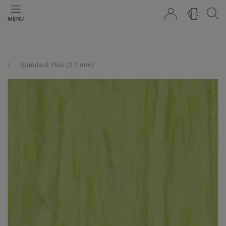
0
MENU
Standard Plus (2.0 mm)