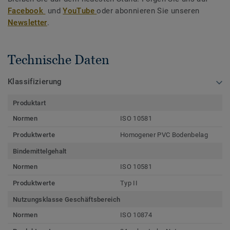
Facebook
und
YouTube
oder abonnieren Sie unseren
Newsletter
.
Technische Daten
Klassifizierung
Produktart
Normen
ISO 10581
Produktwerte
Homogener PVC Bodenbelag
Bindemittelgehalt
Normen
ISO 10581
Produktwerte
Typ II
Nutzungsklasse Geschäftsbereich
Normen
ISO 10874