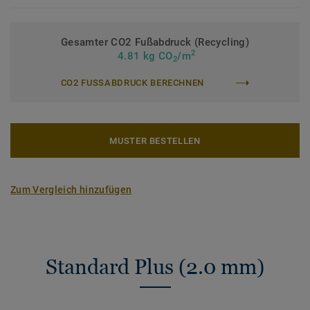
Gesamter CO2 Fußabdruck (Recycling)
2
4.81 kg CO
/m
2
CO2 FUSSABDRUCK BERECHNEN
MUSTER BESTELLEN
Zum Vergleich hinzufügen
Standard Plus (2.0 mm)