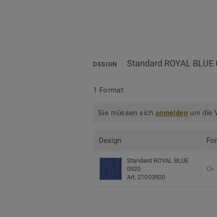
Standard ROYAL BLUE 
DESIGN
1 Format
Sie müssen sich
um die W
anmelden
Design
Fo
Standard ROYAL BLUE
0920
Art. 21003920