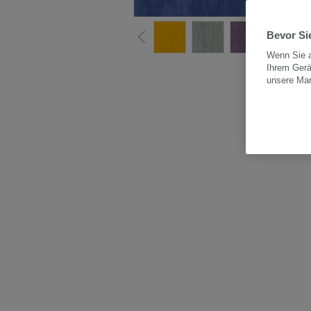
Bevor Sie
Wenn Sie a
Ihrem Gerä
Alle
unsere Ma