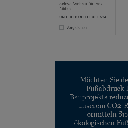
Schweißschnur für PVC-
Böden
UNICOLOURED BLUE 0594
Vergleichen
Möchten Sie d
Fußabdruck 
Bauprojekts reduz
unserem CO2-R
ermitteln Si
ökologischen Fu