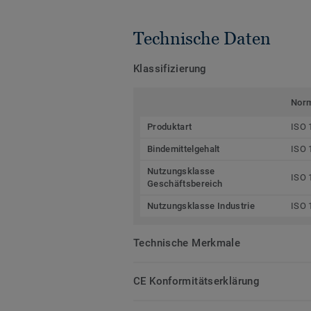
Technische Daten
Klassifizierung
Nor
Produktart
ISO 
Bindemittelgehalt
ISO 
Nutzungsklasse
ISO 
Geschäftsbereich
Nutzungsklasse Industrie
ISO 
Technische Merkmale
CE Konformitätserklärung