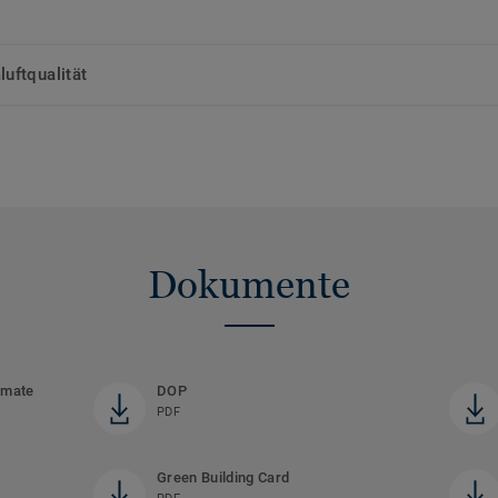
uftqualität
Dokumente
rmate
DOP
PDF
Green Building Card