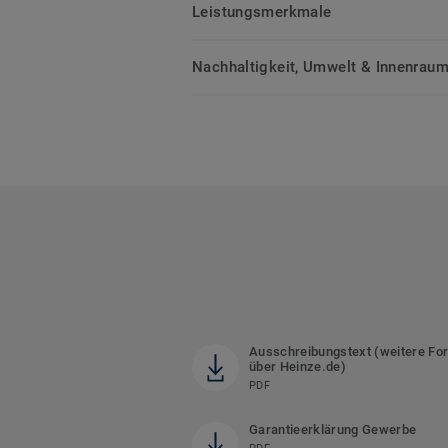
Leistungsmerkmale
Nachhaltigkeit, Umwelt & Innenrauml
Ausschreibungstext (weitere Fo
über Heinze.de)
PDF
Garantieerklärung Gewerbe