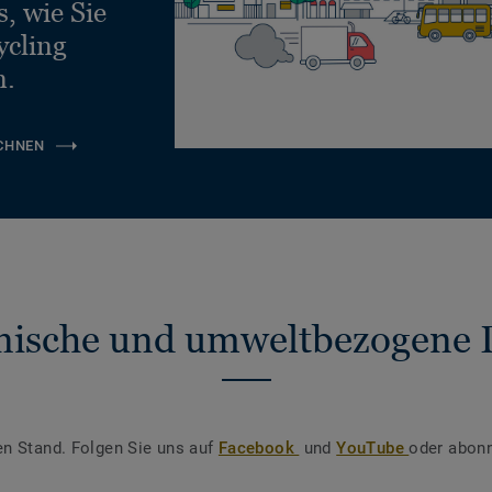
, wie Sie
ycling
n.
CHNEN
nische und umweltbezogene 
en Stand. Folgen Sie uns auf
Facebook
und
YouTube
oder abonn