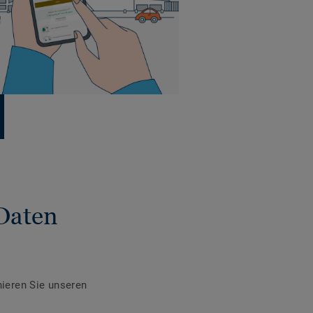
Daten
ieren Sie unseren