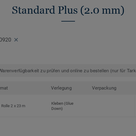
Standard Plus (2.0 mm)
0920
arenverfügbarkeit zu prüfen und online zu bestellen (nur für Tar
rmat
Verlegung
Verpackung
Kleben (Glue
Rolle 2 x 23 m
Down)