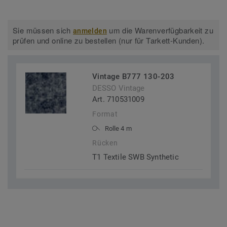
Sie müssen sich
um die Warenverfügbarkeit zu
anmelden
prüfen und online zu bestellen (nur für Tarkett-Kunden).
Vintage B777 130-203
DESSO Vintage
Art. 710531009
Format
Rolle 4 m
Rücken
T1 Textile SWB Synthetic