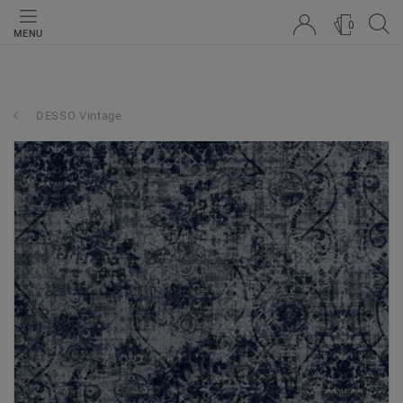
0
MENU
DESSO Vintage