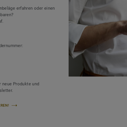
beläge erfahren oder einen
nbaren?
f.
ändernummer:
r neue Produkte und
letter.
REN!