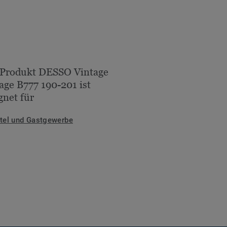
 Produkt DESSO Vintage
age B777 190-201 ist
gnet für
tel und Gastgewerbe