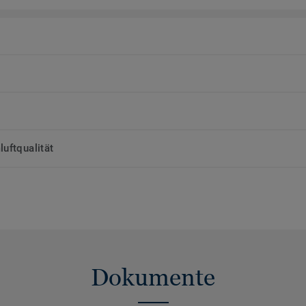
uftqualität
Dokumente