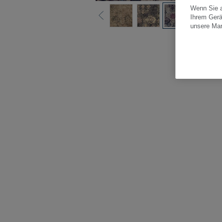
Wenn Sie a
Ihrem Gerä
unsere Ma
Alle