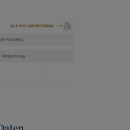
ALS PDF EXPORTIEREN
kett-Kunden).
Verpackung
Daten