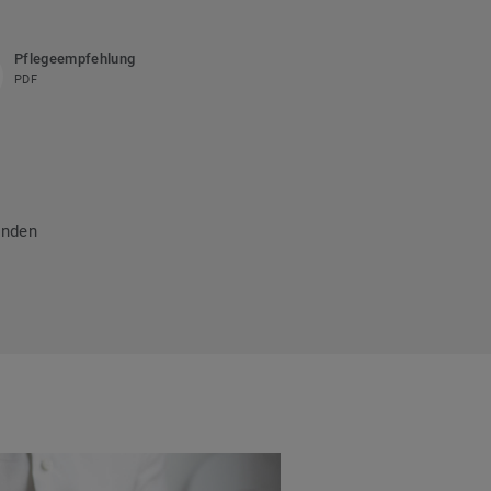
Pflegeempfehlung
PDF
inden