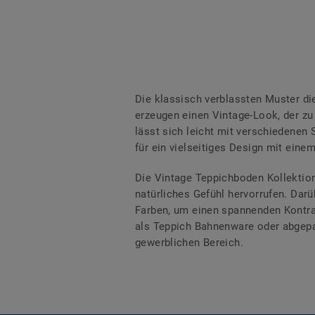
Die klassisch verblassten Muster d
erzeugen einen Vintage-Look, der zu
lässt sich leicht mit verschiedenen 
für ein vielseitiges Design mit einem
Die Vintage Teppichboden Kollektion 
natürliches Gefühl hervorrufen. Darü
Farben, um einen spannenden Kontras
als Teppich Bahnenware oder abgepa
gewerblichen Bereich.