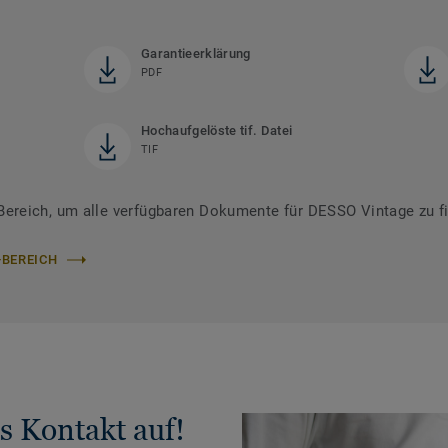
Garantieerklärung
PDF
Hochaufgelöste tif. Datei
TIF
ereich, um alle verfügbaren Dokumente für DESSO Vintage zu f
-BEREICH
s Kontakt auf!