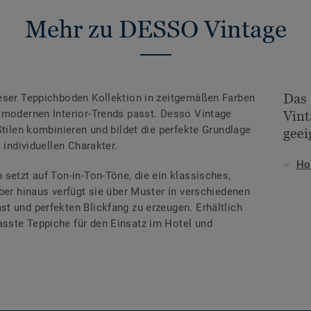
Mehr zu DESSO Vintage
Das
ieser Teppichboden Kollektion in zeitgemäßen Farben
 modernen Interior-Trends passt. Desso Vintage
Vint
Stilen kombinieren und bildet die perfekte Grundlage
geei
 individuellen Charakter.
Ho
setzt auf Ton-in-Ton-Töne, die ein klassisches,
ber hinaus verfügt sie über Muster in verschiedenen
t und perfekten Blickfang zu erzeugen. Erhältlich
sste Teppiche für den Einsatz im Hotel und