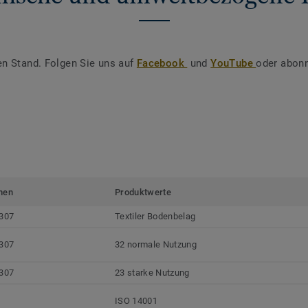
en Stand. Folgen Sie uns auf
Facebook
und
YouTube
oder abonn
men
Produktwerte
307
Textiler Bodenbelag
307
32 normale Nutzung
307
23 starke Nutzung
ISO 14001