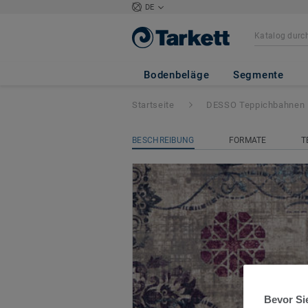
DE
DESSO Vintage
-
Bodenbeläge
Segmente
Startseite
DESSO Teppichbahnen
BESCHREIBUNG
FORMATE
T
Bevor Sie