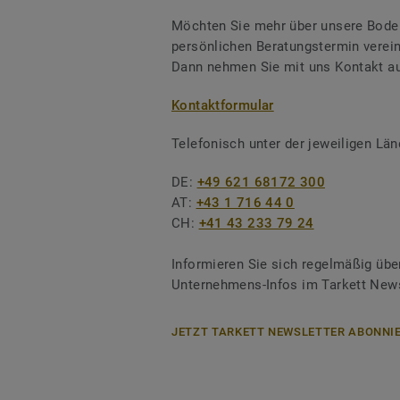
Möchten Sie mehr über unsere Boden
persönlichen Beratungstermin verei
Dann nehmen Sie mit uns Kontakt au
Kontaktformular
Telefonisch unter der jeweiligen L
DE:
+49 621 68172 300
AT:
+43 1 716 44 0
CH:
+41 43 233 79 24
Informieren Sie sich regelmäßig übe
Unternehmens-Infos im Tarkett News
JETZT TARKETT NEWSLETTER ABONNIE