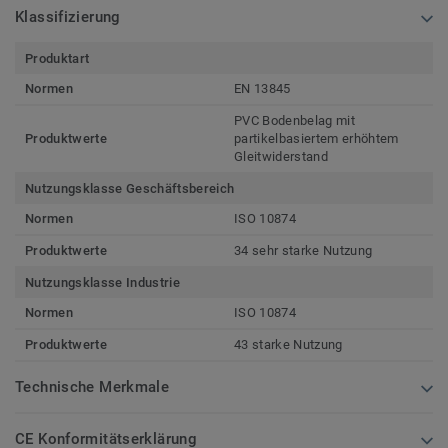
Klassifizierung
Produktart
Normen
EN 13845
PVC Bodenbelag mit
Produktwerte
partikelbasiertem erhöhtem
Gleitwiderstand
Nutzungsklasse Geschäftsbereich
Normen
ISO 10874
Produktwerte
34 sehr starke Nutzung
Nutzungsklasse Industrie
Normen
ISO 10874
Produktwerte
43 starke Nutzung
Technische Merkmale
CE Konformitätserklärung