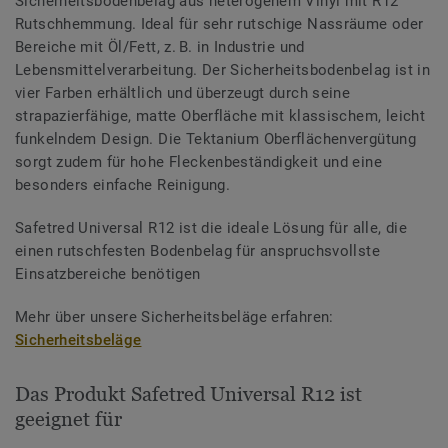
Sicherheitsbodenbelag aus heterogenem Vinyl mit R12
Rutschhemmung. Ideal für sehr rutschige Nassräume oder
Bereiche mit Öl/Fett, z. B. in Industrie und
Lebensmittelverarbeitung. Der Sicherheitsbodenbelag ist in
vier Farben erhältlich und überzeugt durch seine
strapazierfähige, matte Oberfläche mit klassischem, leicht
funkelndem Design. Die Tektanium Oberflächenvergütung
sorgt zudem für hohe Fleckenbeständigkeit und eine
besonders einfache Reinigung.
Safetred Universal R12 ist die ideale Lösung für alle, die
einen rutschfesten Bodenbelag für anspruchsvollste
Einsatzbereiche benötigen
Mehr über unsere Sicherheitsbeläge erfahren:
Sicherheitsbeläge
Das Produkt Safetred Universal R12 ist
geeignet für