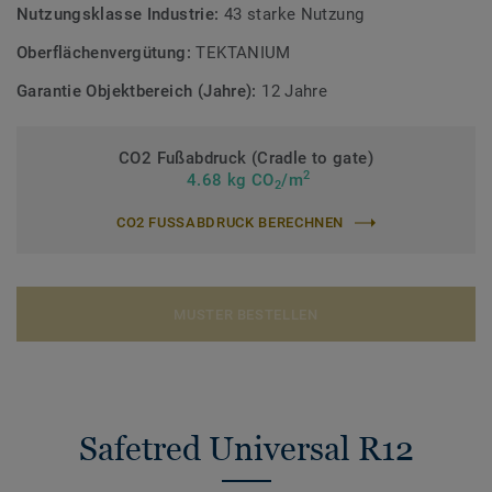
Nutzungsklasse Industrie:
43 starke Nutzung
Oberflächenvergütung:
TEKTANIUM
Garantie Objektbereich (Jahre):
12 Jahre
CO2 Fußabdruck (Cradle to gate)
2
4.68 kg CO
/m
2
CO2 FUSSABDRUCK BERECHNEN
MUSTER BESTELLEN
Safetred Universal R12