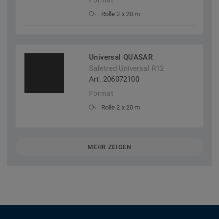
Format
Rolle 2 x 20 m
Universal QUASAR
Safetred Universal R12
Art. 206072100
Format
Rolle 2 x 20 m
MEHR ZEIGEN