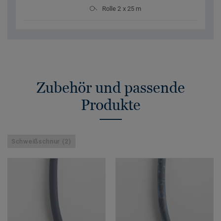
Rolle 2 x 25 m
Zubehör und passende
Produkte
Schweißschnur (2)