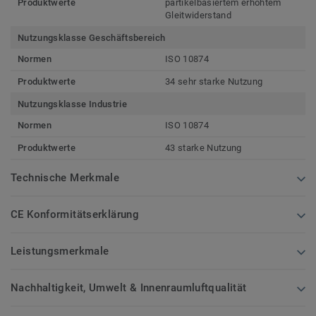
Produktwerte
partikelbasiertem erhöhtem
Gleitwiderstand
Nutzungsklasse Geschäftsbereich
Normen
ISO 10874
Produktwerte
34 sehr starke Nutzung
Nutzungsklasse Industrie
Normen
ISO 10874
Produktwerte
43 starke Nutzung
Technische Merkmale
CE Konformitätserklärung
Leistungsmerkmale
Nachhaltigkeit, Umwelt & Innenraumluftqualität