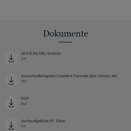
Dokumente
3DS/DAE/OBJ Dateien
ZIP
Ausschreibungstext (weitere Formate über Heinze.de)
PDF
DOP
PDF
Hochaufgelöste tif. Datei
TIF