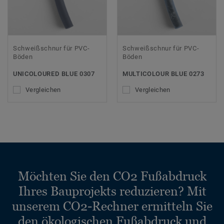
Schweißschnur für PVC-
Schweißschnur für PVC-
Böden
Böden
UNICOLOURED BLUE 0307
MULTICOLOUR BLUE 0273
Vergleichen
Vergleichen
Möchten Sie den CO2 Fußabdruck
Ihres Bauprojekts reduzieren? Mit
unserem CO2-Rechner ermitteln Sie
den ökologischen Fußabdruck und