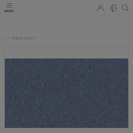
0
MENU
Granit Safe.T