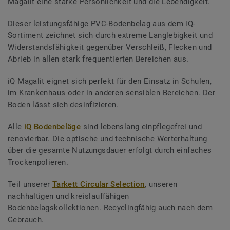
Magalit eine starke Persönlichkeit und die Lebendigkeit.
Dieser leistungsfähige PVC-Bodenbelag aus dem iQ-
Sortiment zeichnet sich durch extreme Langlebigkeit und
Widerstandsfähigkeit gegenüber Verschleiß, Flecken und
Abrieb in allen stark frequentierten Bereichen aus.
iQ Magalit eignet sich perfekt für den Einsatz in Schulen,
im Krankenhaus oder in anderen sensiblen Bereichen. Der
Boden lässt sich desinfizieren.
Alle
iQ Bodenbeläge
sind lebenslang einpflegefrei und
renovierbar. Die optische und technische Werterhaltung
über die gesamte Nutzungsdauer erfolgt durch einfaches
Trockenpolieren.
Teil unserer
Tarkett Circular Selection
, unseren
nachhaltigen und kreislauffähigen
Bodenbelagskollektionen. Recyclingfähig auch nach dem
Gebrauch.