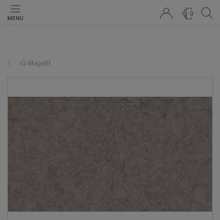
0
MENU
iQ Magalit