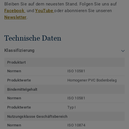
Bleiben Sie auf dem neuesten Stand. Folgen Sie uns auf
Facebook
und
YouTube
oder abonnieren Sie unseren
Newsletter
.
Technische Daten
Klassifizierung
Produktart
Normen
ISO 10581
Produktwerte
Homogener PVC Bodenbelag
Bindemittelgehalt
Normen
ISO 10581
Produktwerte
Typ I
Nutzungsklasse Geschäftsbereich
Normen
ISO 10874