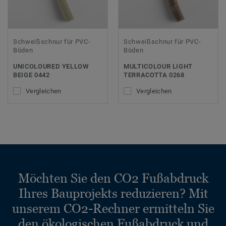
Schweißschnur für PVC-
Schweißschnur für PVC-
Böden
Böden
UNICOLOURED YELLOW
MULTICOLOUR LIGHT
BEIGE 0442
TERRACOTTA 0268
Vergleichen
Vergleichen
Möchten Sie den CO2 Fußabdruck
Ihres Bauprojekts reduzieren? Mit
unserem CO2-Rechner ermitteln Sie
den ökologischen Fußabdruck und