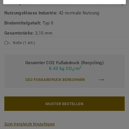
Nutzungsklasse Geschäftsbereich:
34 sehr starke Nutzung
Nutzungsklasse Industrie:
42 normale Nutzung
Bindemittelgehalt:
Typ II
Gesamtstärke:
3,15 mm
Rolle (1 Art.)
Gesamter CO2 Fußabdruck (Recycling)
2
8.43 kg CO
/m
2
CO2 FUSSABDRUCK BERECHNEN
MUSTER BESTELLEN
Zum Vergleich hinzufügen