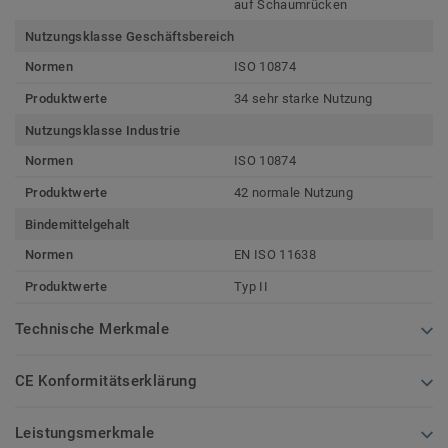
auf Schaumrücken
Nutzungsklasse Geschäftsbereich
Normen
ISO 10874
Produktwerte
34 sehr starke Nutzung
Nutzungsklasse Industrie
Normen
ISO 10874
Produktwerte
42 normale Nutzung
Bindemittelgehalt
Normen
EN ISO 11638
Produktwerte
Typ II
Technische Merkmale
CE Konformitätserklärung
Leistungsmerkmale