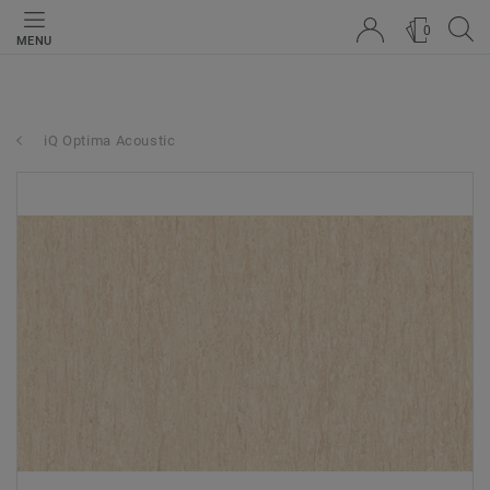
0
MENU
iQ Optima Acoustic