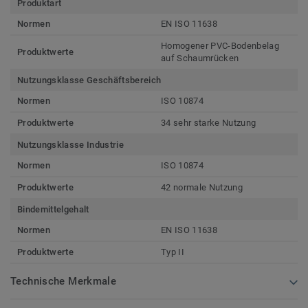
Produktart
Normen
EN ISO 11638
Homogener PVC-Bodenbelag
Produktwerte
auf Schaumrücken
Nutzungsklasse Geschäftsbereich
Normen
ISO 10874
Produktwerte
34 sehr starke Nutzung
Nutzungsklasse Industrie
Normen
ISO 10874
Produktwerte
42 normale Nutzung
Bindemittelgehalt
Normen
EN ISO 11638
Produktwerte
Typ II
Technische Merkmale