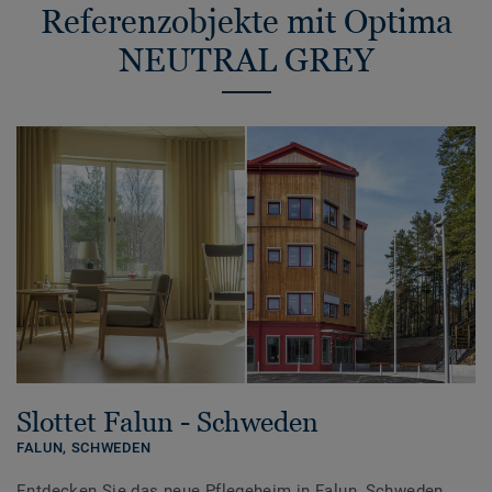
Referenzobjekte mit Optima
NEUTRAL GREY
Slottet Falun - Schweden
FALUN,
SCHWEDEN
Entdecken Sie das neue Pflegeheim in Falun, Schweden.