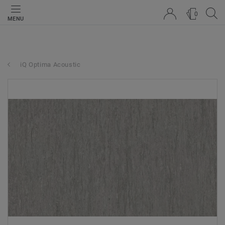
0
MENU
iQ Optima Acoustic