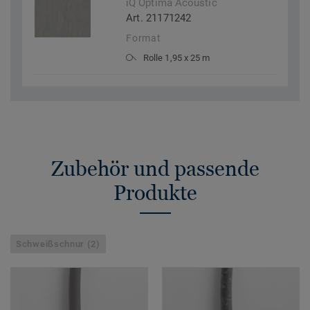
iQ Optima Acoustic
Art. 21171242
Format
Rolle 1,95 x 25 m
Zubehör und passende
Produkte
Schweißschnur (2)