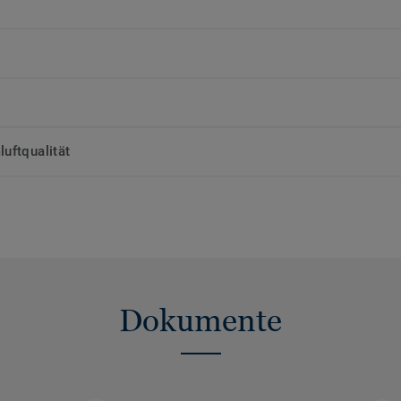
uftqualität
Dokumente