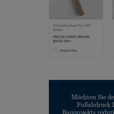
Schweißschnur für PVC-
Böden
UNICOLOURED BROWN
BEIGE 0391
Vergleichen
Möchten Sie d
Fußabdruck 
Bauprojekts reduz