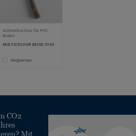
Schweißschnur für PVC-
Böden
MULTICOLOUR BEIGE 0143
Vergleichen
en CO2
Ihres
ieren? Mit