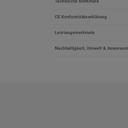
Technische Merkmale
CE Konformitätserklärung
Leistungsmerkmale
Nachhaltigkeit, Umwelt & Innenrauml