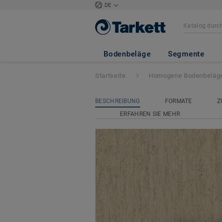
DE
iQ Optima Acoust
Bodenbeläge
Segmente
Startseite
Homogene Bodenbeläg
BESCHREIBUNG
FORMATE
Z
ERFAHREN SIE MEHR