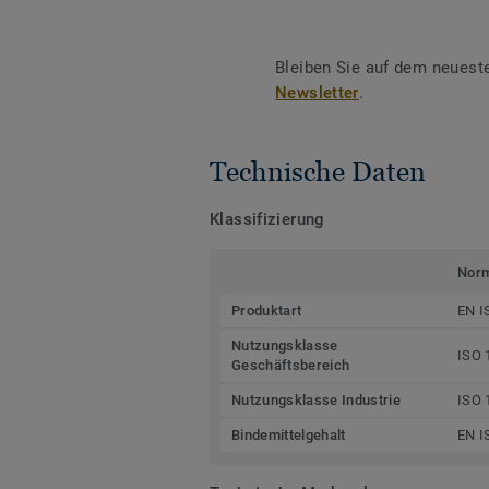
Bleiben Sie auf dem neuest
Newsletter
.
Technische Daten
Klassifizierung
Nor
Produktart
EN I
Nutzungsklasse
ISO 
Geschäftsbereich
Nutzungsklasse Industrie
ISO 
Bindemittelgehalt
EN I