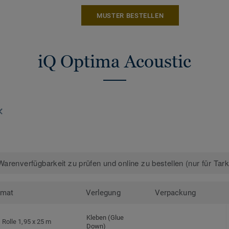
MUSTER BESTELLEN
iQ Optima Acoustic
arenverfügbarkeit zu prüfen und online zu bestellen (nur für Tar
rmat
Verlegung
Verpackung
Kleben (Glue
Rolle 1,95 x 25 m
Down)