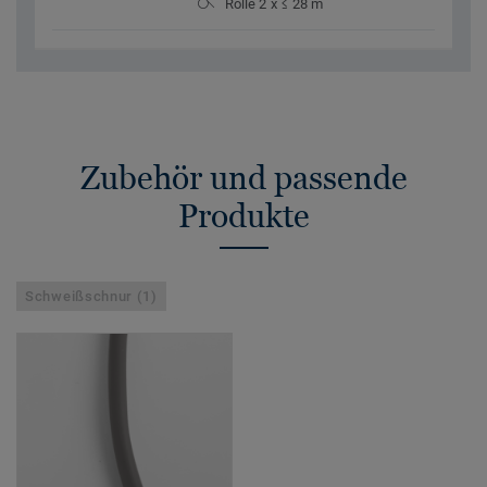
Rolle 2 x ≤ 28 m
Zubehör und passende
Produkte
Schweißschnur (1)