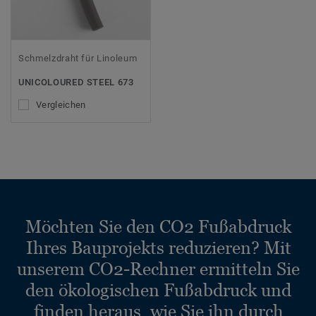
Schmelzdraht für Linoleum
UNICOLOURED STEEL 673
Vergleichen
Möchten Sie den CO2 Fußabdruck
Ihres Bauprojekts reduzieren? Mit
unserem CO2-Rechner ermitteln Sie
den ökologischen Fußabdruck und
finden heraus, wie Sie ihn durch