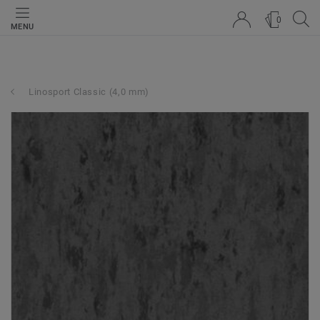
0
MENU
Linosport Classic (4,0 mm)