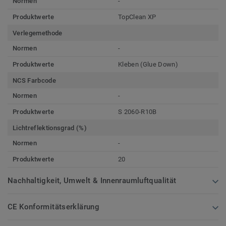
Normen
-
Produktwerte
TopClean XP
Verlegemethode
Normen
-
Produktwerte
Kleben (Glue Down)
NCS Farbcode
Normen
-
Produktwerte
S 2060-R10B
Lichtreflektionsgrad (%)
Normen
-
Produktwerte
20
Nachhaltigkeit, Umwelt & Innenraumluftqualität
CE Konformitätserklärung