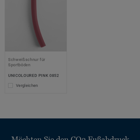
Schweißschnur für
Sportböden
UNICOLOURED PINK 0852
Vergleichen
Möchten Sie den CO2 Fußabdruck