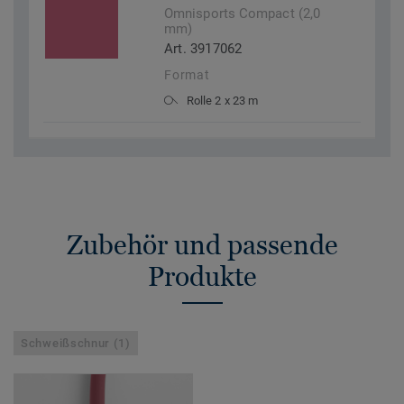
Omnisports Compact (2,0
mm)
Art. 3917062
Format
Rolle 2 x 23 m
Zubehör und passende
Produkte
Schweißschnur (1)