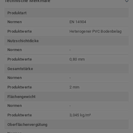
Technische Merkmale
Produktart
Normen
EN 14904
Produktwerte
Heterogener PVC Bodenbelag
Nutzschichtdicke
Normen
-
Produktwerte
0,80 mm
Gesamtstärke
Normen
-
Produktwerte
2 mm
Flächengewicht
Normen
-
Produktwerte
3,045 kg/m²
Oberflächenvergütung