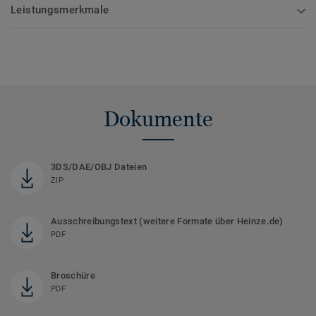
Leistungsmerkmale
Dokumente
3DS/DAE/OBJ Dateien
ZIP
Ausschreibungstext (weitere Formate über Heinze.de)
PDF
Broschüre
PDF