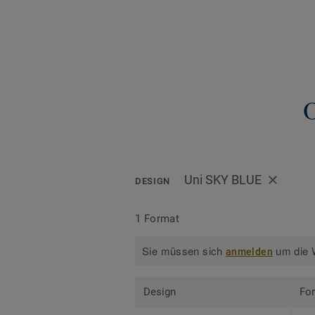
Uni SKY BLUE
DESIGN
1 Format
Sie müssen sich
um die W
anmelden
Design
Fo