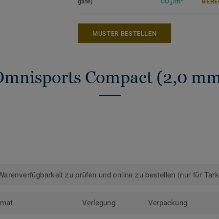
gate)
CO
/m
ERE
2
MUSTER BESTELLEN
Omnisports Compact (2,0 mm
arenverfügbarkeit zu prüfen und online zu bestellen (nur für Tar
rmat
Verlegung
Verpackung