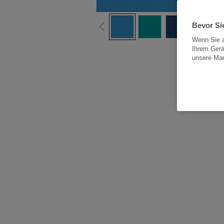
Bevor Sie
Wenn Sie a
Ihrem Gerä
Alle
unsere Ma