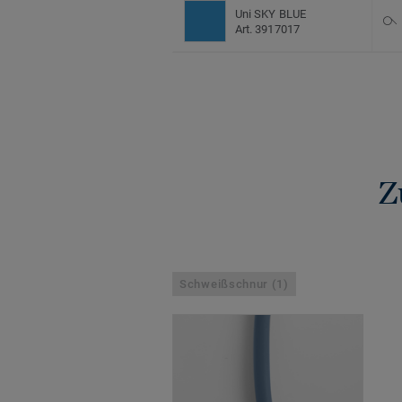
Uni SKY BLUE
Art. 3917017
Z
Schweißschnur (1)