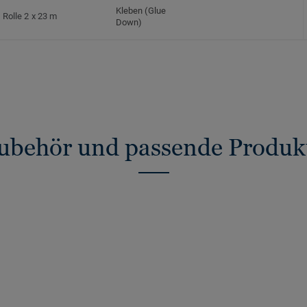
Kleben (Glue
Rolle 2 x 23 m
Down)
ubehör und passende Produk