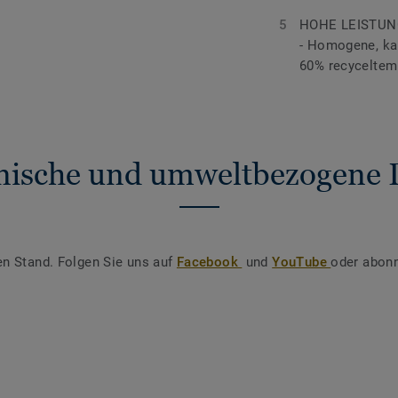
HOHE LEISTUN
- Homogene, kal
60% recyceltem
nische und umweltbezogene 
en Stand. Folgen Sie uns auf
Facebook
und
YouTube
oder abonn