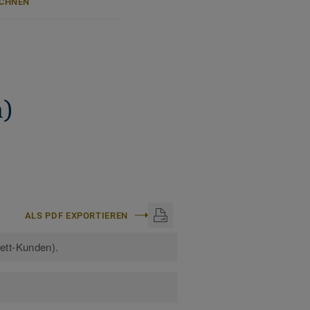
CHNEN
)
ALS PDF EXPORTIEREN
kett-Kunden).