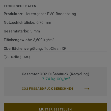
TECHNISCHE DATEN
Produktart:
Heterogener PVC Bodenbelag
Nutzschichtdicke:
0,70 mm
Gesamtstärke:
5 mm
Flächengewicht:
3,600 kg/m²
Oberflächenvergütung:
TopClean XP
Rolle (1 Art.)
Gesamter CO2 Fußabdruck (Recycling)
2
7.74 kg CO
/m
2
CO2 FUSSABDRUCK BERECHNEN
MUSTER BESTELLEN