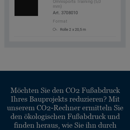
Omnisports Training (5,0
mm)
Art. 3708010
Format
Rolle 2 x 20,5 m
Möchten Sie den CO2 Fußabdruck
Ihres Bauprojekts reduzieren? Mit
unserem CO2-Rechner ermitteln Sie
den ökologischen Fußabdruck und
finden heraus, wie Sie ihn durch