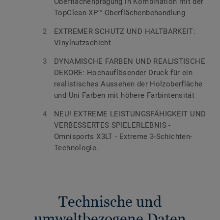
Oberflächenprägung in Kombination mit der
TopClean XP™-Oberflächenbehandlung
EXTREMER SCHUTZ UND HALTBARKEIT:
Vinylnutzschicht
DYNAMISCHE FARBEN UND REALISTISCHE
DEKORE: Hochauflösender Druck für ein
realistisches Aussehen der Holzoberfläche
und Uni Farben mit höhere Farbintensität
NEU! EXTREME LEISTUNGSFÄHIGKEIT UND
VERBESSERTES SPIELERLEBNIS -
Omnisports X3LT - Extreme 3-Schichten-
Technologie.
Technische und
umweltbezogene Daten