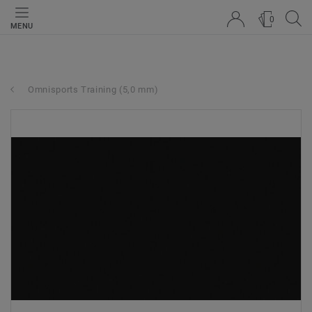
0
MENU
Omnisports Training (5,0 mm)