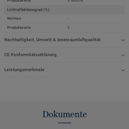
Produktwerte
S 9000-N
Lichtreflektionsgrad (%)
Normen
-
Produktwerte
5
Nachhaltigkeit, Umwelt & Innenraumluftqualität
CE Konformitätserklärung
Leistungsmerkmale
Dokumente