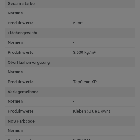
Gesamtstärke
Normen
-
Produktwerte
5 mm
Flächengewicht
Normen
-
Produktwerte
3,600 kg/m²
Oberflächenvergütung
Normen
-
Produktwerte
TopClean XP
Verlegemethode
Normen
-
Produktwerte
Kleben (Glue Down)
NCS Farbcode
Normen
-