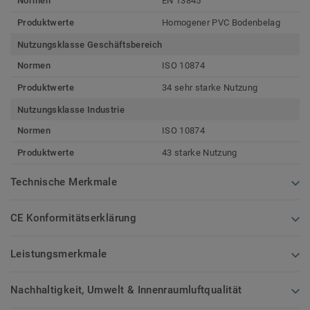
Normen
EN 13845
Produktwerte
Homogener PVC Bodenbelag
Nutzungsklasse Geschäftsbereich
Normen
ISO 10874
Produktwerte
34 sehr starke Nutzung
Nutzungsklasse Industrie
Normen
ISO 10874
Produktwerte
43 starke Nutzung
Technische Merkmale
CE Konformitätserklärung
Leistungsmerkmale
Nachhaltigkeit, Umwelt & Innenraumluftqualität