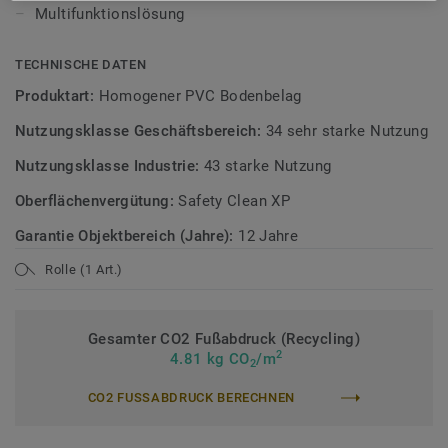
Sicherheitsbeläge
Multifunktionslösung
TECHNISCHE DATEN
Produktart:
Homogener PVC Bodenbelag
Nutzungsklasse Geschäftsbereich:
34 sehr starke Nutzung
Nutzungsklasse Industrie:
43 starke Nutzung
Oberflächenvergütung:
Safety Clean XP
Garantie Objektbereich (Jahre):
12 Jahre
Rolle (1 Art.)
Gesamter CO2 Fußabdruck (Recycling)
2
4.81 kg CO
/m
2
CO2 FUSSABDRUCK BERECHNEN