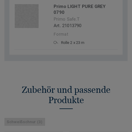
Primo LIGHT PURE GREY
0790
Primo Safe.T
Art. 21013790
Format
Rolle 2 x 23 m
Zubehör und passende
Produkte
Schweißschnur (3)