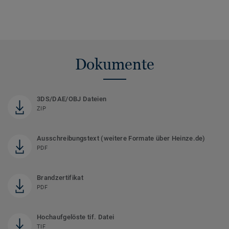
Dokumente
3DS/DAE/OBJ Dateien
ZIP
Ausschreibungstext (weitere Formate über Heinze.de)
PDF
Brandzertifikat
PDF
Hochaufgelöste tif. Datei
TIF