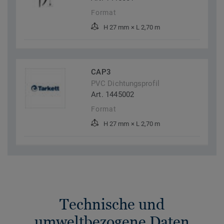
Format
H 27 mm × L 2,70 m
CAP3
PVC Dichtungsprofil
Art. 1445002
Format
H 27 mm × L 2,70 m
Technische und
umweltbezogene Daten