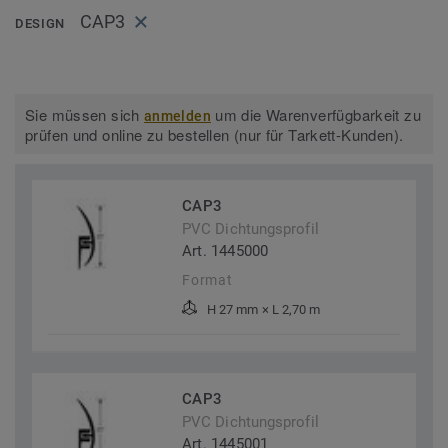
CAP3
DESIGN
Sie müssen sich
um die Warenverfügbarkeit zu
anmelden
prüfen und online zu bestellen (nur für Tarkett-Kunden).
CAP3
PVC Dichtungsprofil
Art. 1445000
Format
H 27 mm × L 2,70 m
CAP3
PVC Dichtungsprofil
Art. 1445001