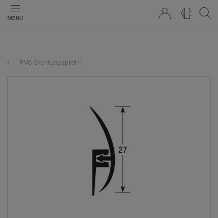
0
MENU
PVC Dichtungsprofil