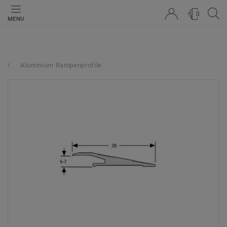
0
MENU
Aluminium Rampenprofile