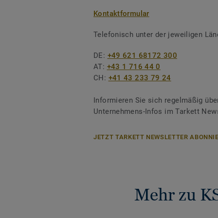
Kontaktformular
Telefonisch unter der jeweiligen L
DE:
+49 621 68172 300
AT:
+43 1 716 44 0
CH:
+41 43 233 79 24
Informieren Sie sich regelmäßig übe
Unternehmens-Infos im Tarkett News
JETZT TARKETT NEWSLETTER ABONNIE
Mehr zu KS 