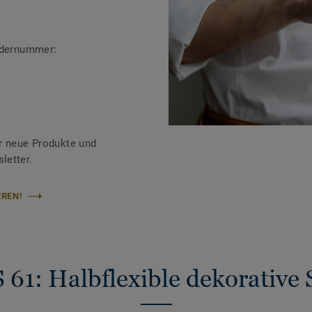
ändernummer:
r neue Produkte und
letter.
REN!
61: Halbflexible dekorative 