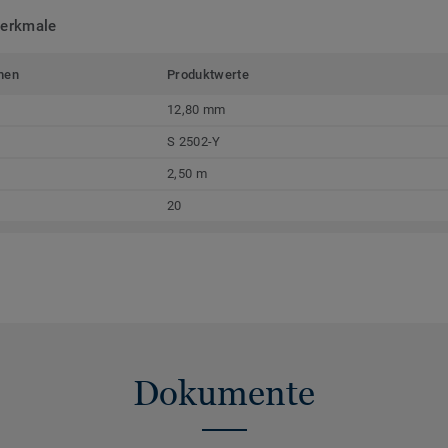
merkmale
men
Produktwerte
12,80 mm
S 2502-Y
2,50 m
20
Dokumente