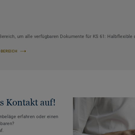
eich, um alle verfügbaren Dokumente für KS 61: Halbflexible d
-BEREICH
s Kontakt auf!
beläge erfahren oder einen
nbaren?
f.