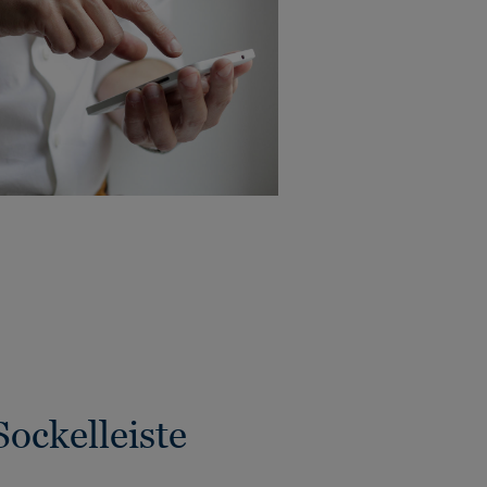
Sockelleiste