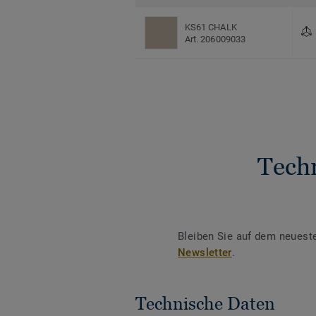
KS61 CHALK
Art. 206009033
Tech
Bleiben Sie auf dem neuest
Newsletter
.
Technische Daten