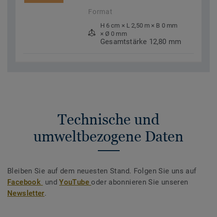
Format
H 6 cm × L 2,50 m × B 0 mm
× Ø 0 mm
Gesamtstärke 12,80 mm
Technische und
umweltbezogene Daten
Bleiben Sie auf dem neuesten Stand. Folgen Sie uns auf
Facebook
und
YouTube
oder abonnieren Sie unseren
Newsletter
.