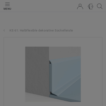
0
MENU
KS 61: Halbflexible dekorative Sockelleiste