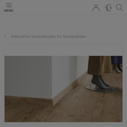
0
MENU
Dekorative Sockelleisten für Designböden