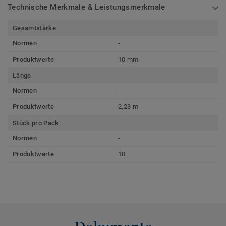
Technische Merkmale & Leistungsmerkmale
Gesamtstärke
Normen
-
Produktwerte
10 mm
Länge
Normen
-
Produktwerte
2,23 m
Stück pro Pack
Normen
-
Produktwerte
10