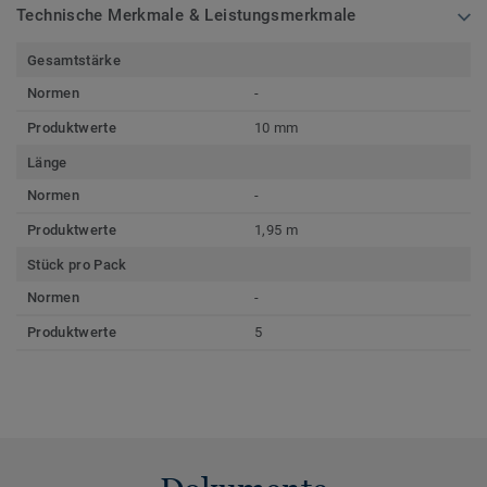
Technische Merkmale & Leistungsmerkmale
Gesamtstärke
Normen
-
Produktwerte
10 mm
Länge
Normen
-
Produktwerte
1,95 m
Stück pro Pack
Normen
-
Produktwerte
5