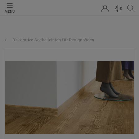
0
MENU
Dekorative Sockelleisten für Designböden