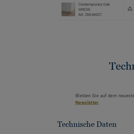
Contemporary Oak
GREGE
Art. 26646021
Tech
Bleiben Sie auf dem neuest
Newsletter
.
Technische Daten