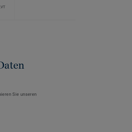
LVT
Daten
ieren Sie unseren