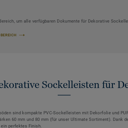
reich, um alle verfügbaren Dokumente für Dekorative Sockelle
-BEREICH
korative Sockelleisten für 
nböden sind kompakte PVC-Sockelleisten mit Dekorfolie und PUR
 Stärken 60 mm und 80 mm (für unser Ultimate Sortiment). Dank 
ein perfektes Finish.