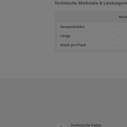
Technische Merkmale & Leistungs
Nor
Gesamtstärke
-
Länge
-
Stück pro Pack
-
Technische Daten