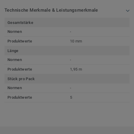
Technische Merkmale & Leistungsmerkmale
Gesamtstärke
Normen
-
Produktwerte
10 mm
Länge
Normen
-
Produktwerte
1,95 m
Stück pro Pack
Normen
-
Produktwerte
5