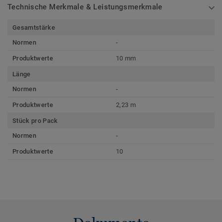
Technische Merkmale & Leistungsmerkmale
Gesamtstärke
Normen
-
Produktwerte
10 mm
Länge
Normen
-
Produktwerte
2,23 m
Stück pro Pack
Normen
-
Produktwerte
10