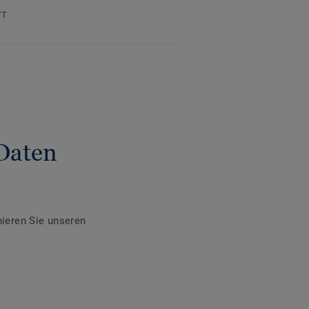
VT
Daten
ieren Sie unseren