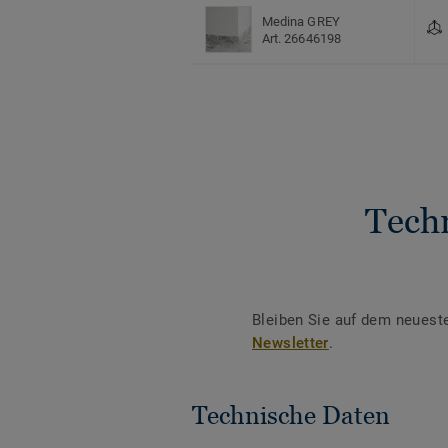
Medina GREY
Art. 26646198
Tech
Bleiben Sie auf dem neuest
Newsletter
.
Technische Daten