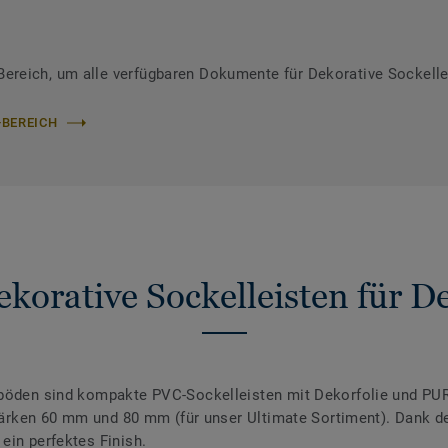
reich, um alle verfügbaren Dokumente für Dekorative Sockelle
-BEREICH
korative Sockelleisten für 
nböden sind kompakte PVC-Sockelleisten mit Dekorfolie und PUR
 Stärken 60 mm und 80 mm (für unser Ultimate Sortiment). Dank 
ein perfektes Finish.