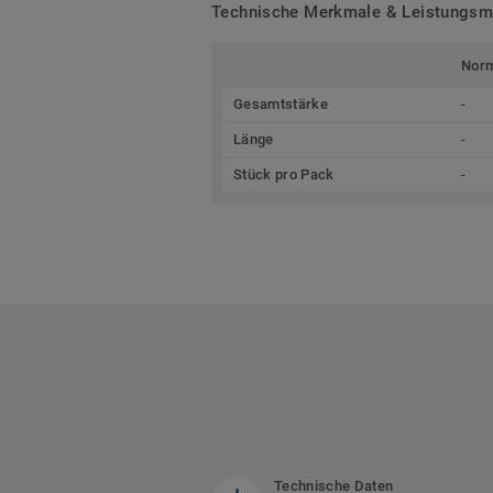
Technische Merkmale & Leistungs
Nor
Gesamtstärke
-
Länge
-
Stück pro Pack
-
Technische Daten