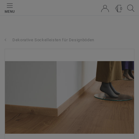
0
MENU
Dekorative Sockelleisten für Designböden