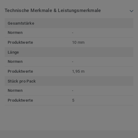
Technische Merkmale & Leistungsmerkmale
Gesamtstärke
Normen
-
Produktwerte
10 mm
Länge
Normen
-
Produktwerte
1,95 m
Stück pro Pack
Normen
-
Produktwerte
5