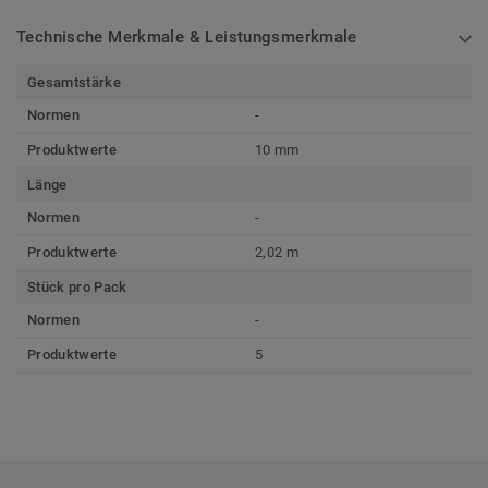
Technische Merkmale & Leistungsmerkmale
Gesamtstärke
Normen
-
Produktwerte
10 mm
Länge
Normen
-
Produktwerte
2,02 m
Stück pro Pack
Normen
-
Produktwerte
5