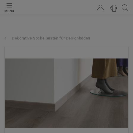
0
MENU
Dekorative Sockelleisten für Designböden