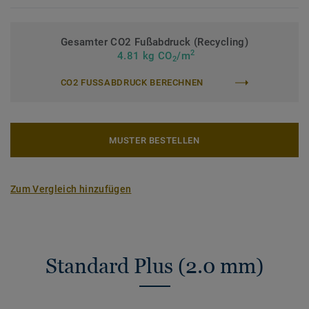
Gesamter CO2 Fußabdruck (Recycling)
2
4.81 kg CO
/m
2
CO2 FUSSABDRUCK BERECHNEN
MUSTER BESTELLEN
Zum Vergleich hinzufügen
Standard Plus (2.0 mm)