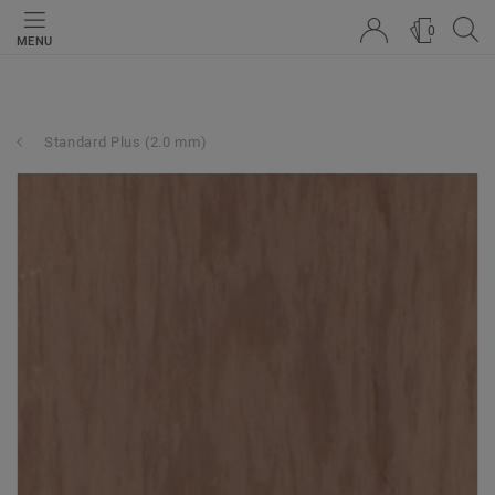
0
MENU
Standard Plus (2.0 mm)