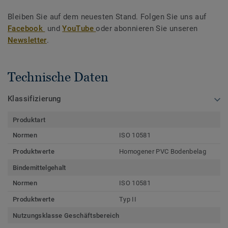
Bleiben Sie auf dem neuesten Stand. Folgen Sie uns auf
Facebook
und
YouTube
oder abonnieren Sie unseren
Newsletter
.
Technische Daten
Klassifizierung
Produktart
Normen
ISO 10581
Produktwerte
Homogener PVC Bodenbelag
Bindemittelgehalt
Normen
ISO 10581
Produktwerte
Typ II
Nutzungsklasse Geschäftsbereich