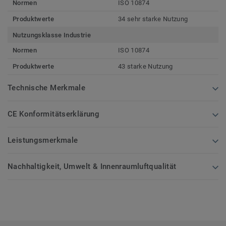
Normen
ISO 10874
Produktwerte
34 sehr starke Nutzung
Nutzungsklasse Industrie
Normen
ISO 10874
Produktwerte
43 starke Nutzung
Technische Merkmale
CE Konformitätserklärung
Leistungsmerkmale
Nachhaltigkeit, Umwelt & Innenraumluftqualität