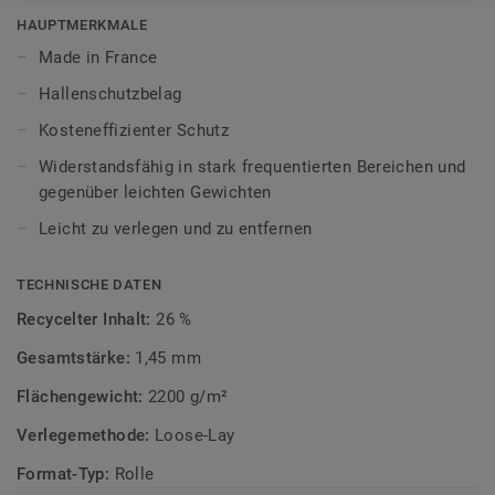
HAUPTMERKMALE
Mehr über unsere Indoor Sportböden erfahren:
Indoor
Made in France
Sportböden
Hallenschutzbelag
Kosteneffizienter Schutz
Widerstandsfähig in stark frequentierten Bereichen und
gegenüber leichten Gewichten
Leicht zu verlegen und zu entfernen
TECHNISCHE DATEN
Recycelter Inhalt:
26 %
Gesamtstärke:
1,45 mm
Flächengewicht:
2200 g/m²
Verlegemethode:
Loose-Lay
Format-Typ:
Rolle