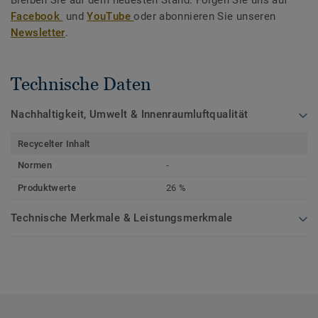
Bleiben Sie auf dem neuesten Stand. Folgen Sie uns auf
Facebook
und
YouTube
oder abonnieren Sie unseren
Newsletter
.
Technische Daten
Nachhaltigkeit, Umwelt & Innenraumluftqualität
Recycelter Inhalt
Normen
-
Produktwerte
26 %
Technische Merkmale & Leistungsmerkmale