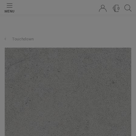
0
MENU
Touchdown