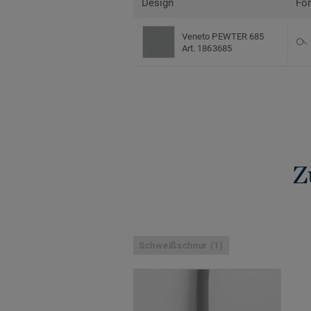
Design
Fo
Veneto PEWTER 685
Art. 1863685
Z
Schweißschnur (1)