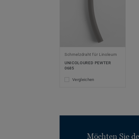
Schmelzdraht für Linoleum
UNICOLOURED PEWTER
0685
Vergleichen
Möchten Sie d