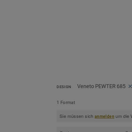
Veneto PEWTER 685
DESIGN
1 Format
Sie müssen sich
um die W
anmelden