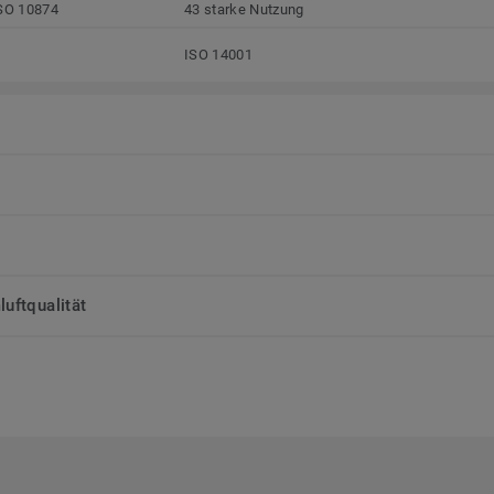
SO 10874
43 starke Nutzung
ISO 14001
uftqualität