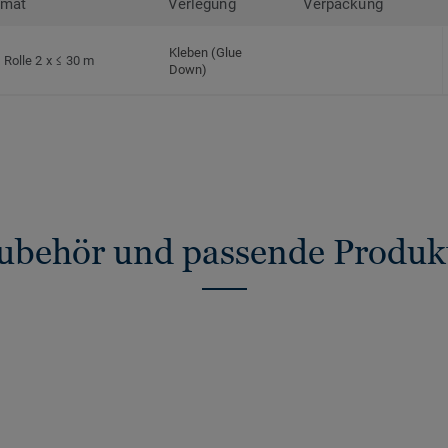
rmat
Verlegung
Verpackung
Kleben (Glue
Rolle 2 x ≤ 30 m
Down)
ubehör und passende Produk