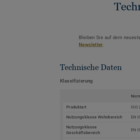
Tech
Bleiben Sie auf dem neuest
Newsletter
.
Technische Daten
Klassifizierung
Nor
Produktart
ISO 
Nutzungsklasse Wohnbereich
EN I
Nutzungsklasse
EN I
Geschäftsbereich