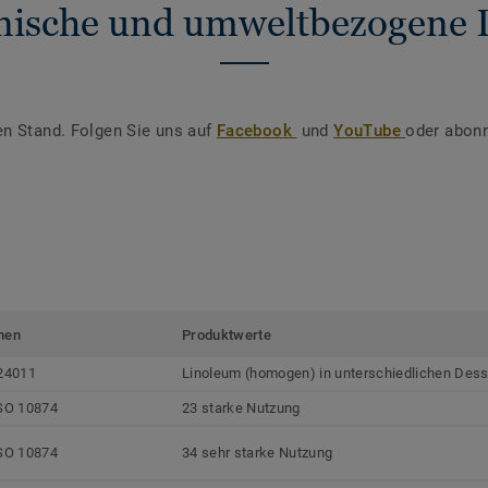
nische und umweltbezogene 
en Stand. Folgen Sie uns auf
Facebook
und
YouTube
oder abonn
men
Produktwerte
24011
Linoleum (homogen) in unterschiedlichen Dess
SO 10874
23 starke Nutzung
SO 10874
34 sehr starke Nutzung