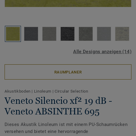
Alle Designs anzeigen (14)
RAUMPLANER
Akustikboden
|
Linoleum
|
Circular Selection
Veneto Silencio xf² 19 dB -
Veneto ABSINTHE 695
Dieses Akustik Linoleum ist mit einem PU-Schaumrücken
versehen und bietet eine hervorragende