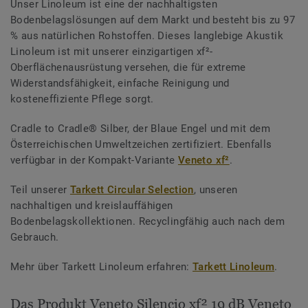
Unser Linoleum ist eine der nachhaltigsten
Bodenbelagslösungen auf dem Markt und besteht bis zu 97
% aus natürlichen Rohstoffen. Dieses langlebige Akustik
Linoleum ist mit unserer einzigartigen xf²-
Oberflächenausrüstung versehen, die für extreme
Widerstandsfähigkeit, einfache Reinigung und
kosteneffiziente Pflege sorgt.
Cradle to Cradle® Silber, der Blaue Engel und mit dem
Österreichischen Umweltzeichen zertifiziert. Ebenfalls
verfügbar in der Kompakt-Variante
Veneto xf²
.
Teil unserer
Tarkett Circular Selection
, unseren
nachhaltigen und kreislauffähigen
Bodenbelagskollektionen. Recyclingfähig auch nach dem
Gebrauch.
Mehr über Tarkett Linoleum erfahren:
Tarkett Linoleum
.
Das Produkt Veneto Silencio xf² 19 dB Veneto