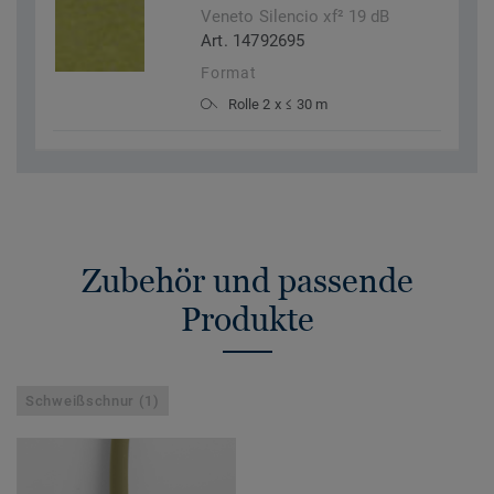
Veneto Silencio xf² 19 dB
Art. 14792695
Format
Rolle 2 x ≤ 30 m
Zubehör und passende
Produkte
Schweißschnur (1)