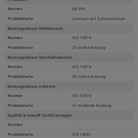
Normen
EN 686
Produktwerte
Linoleum auf Schaumrücken
Nutzungsklasse Wohnbereich
Normen
ISO 10874
Produktwerte
23 starke Nutzung
Nutzungsklasse Geschäftsbereich
Normen
ISO 10874
Produktwerte
33 starke Nutzung
Nutzungsklasse Industrie
Normen
ISO 10874
Produktwerte
41 moderate Nutzung
Qualität & Umwelt Zertifizierungen
Normen
-
Produktwerte
ISO 14001