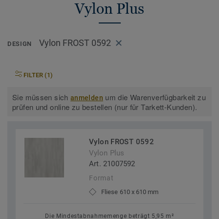
Vylon Plus
Vylon FROST 0592
DESIGN
FILTER (1)
Sie müssen sich
um die Warenverfügbarkeit zu
anmelden
prüfen und online zu bestellen (nur für Tarkett-Kunden).
Vylon FROST 0592
Vylon Plus
Art. 21007592
Format
Fliese 610 x 610 mm
Die Mindestabnahmemenge beträgt 5,95 m²