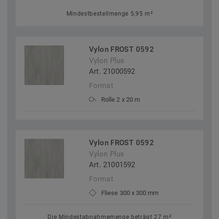
Mindestbestellmenge 5,95 m²
Vylon FROST 0592
Vylon Plus
Art. 21000592
Format
Rolle 2 x 20 m
Vylon FROST 0592
Vylon Plus
Art. 21001592
Format
Fliese 300 x 300 mm
Die Mindestabnahmemenge beträgt 27 m²