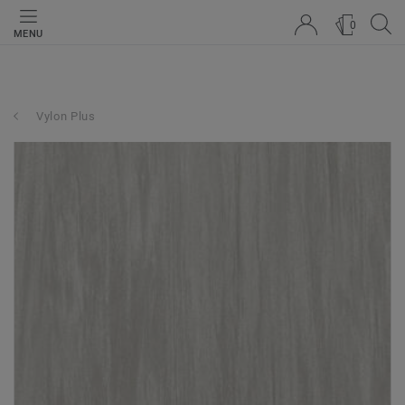
0
MENU
Vylon Plus