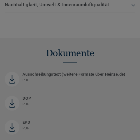
Nachhaltigkeit, Umwelt & Innenraumluftqualität
Dokumente
Ausschreibungstext (weitere Formate über Heinze.de)
PDF
DOP
PDF
EPD
PDF