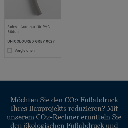
Schweißschnur für PVC-
Böden
UNICOLOURED GREY 0027
Vergleichen
Möchten Sie den CO2 Fußabdruck
Ihres Bauprojekts reduzieren? Mit
unserem CO2-Rechner ermitteln Sie
den ökologischen Fußabdruck und