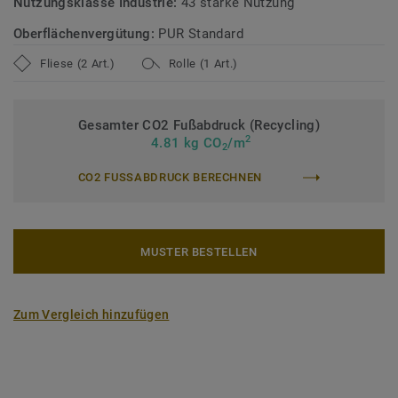
Nutzungsklasse Industrie:
43 starke Nutzung
Oberflächenvergütung:
PUR Standard
Fliese (2 Art.)
Rolle (1 Art.)
Gesamter CO2 Fußabdruck (Recycling)
2
4.81 kg CO
/m
2
CO2 FUSSABDRUCK BERECHNEN
MUSTER BESTELLEN
Zum Vergleich hinzufügen