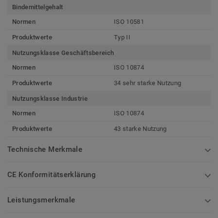
Bindemittelgehalt
Normen
ISO 10581
Produktwerte
Typ II
Nutzungsklasse Geschäftsbereich
Normen
ISO 10874
Produktwerte
34 sehr starke Nutzung
Nutzungsklasse Industrie
Normen
ISO 10874
Produktwerte
43 starke Nutzung
Technische Merkmale
CE Konformitätserklärung
Leistungsmerkmale