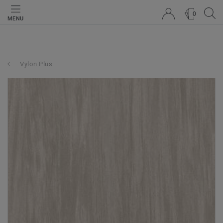
0
MENU
Vylon Plus