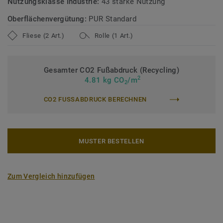
Nutzungsklasse Industrie:
43 starke Nutzung
Oberflächenvergütung:
PUR Standard
Fliese (2 Art.)
Rolle (1 Art.)
Gesamter CO2 Fußabdruck (Recycling)
2
4.81 kg CO
/m
2
CO2 FUSSABDRUCK BERECHNEN
MUSTER BESTELLEN
Zum Vergleich hinzufügen