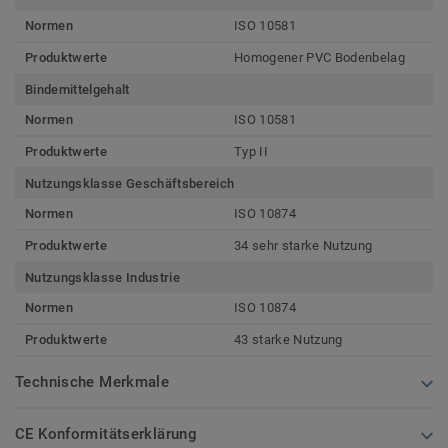
Normen
ISO 10581
Produktwerte
Homogener PVC Bodenbelag
Bindemittelgehalt
Normen
ISO 10581
Produktwerte
Typ II
Nutzungsklasse Geschäftsbereich
Normen
ISO 10874
Produktwerte
34 sehr starke Nutzung
Nutzungsklasse Industrie
Normen
ISO 10874
Produktwerte
43 starke Nutzung
Technische Merkmale
CE Konformitätserklärung