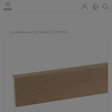
0
MENU
Sockelleisten für Parkett (CLIPSTAR)