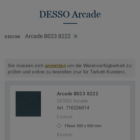
DESSO Arcade
Arcade B023 8222
DESIGN
Sie müssen sich
um die Warenverfügbarkeit zu
anmelden
prüfen und online zu bestellen (nur für Tarkett-Kunden).
Arcade B023 8222
DESSO Arcade
Art. 710226014
Format
Fliese 500 x 500 mm
Rücken