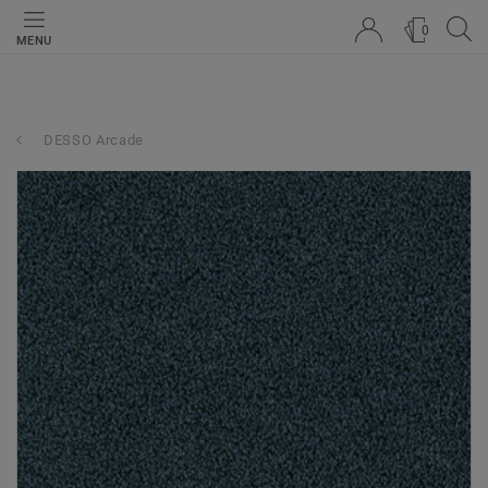
0
MENU
DESSO Arcade