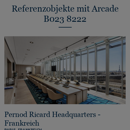
Referenzobjekte mit Arcade
B023 8222
Pernod Ricard Headquarters -
Frankreich
PARIS,
FRANKREICH