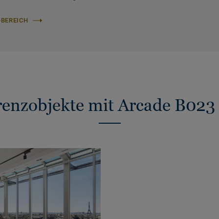
-BEREICH
renzobjekte mit Arcade B023