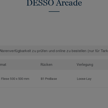
DESSO Arcade
arenverfügbarkeit zu prüfen und online zu bestellen (nur für Tar
rmat
Rücken
Verlegung
Fliese 500 x 500 mm
B1 ProBase
Loose-Lay