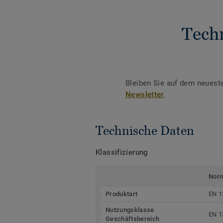
Tech
Bleiben Sie auf dem neuest
Newsletter
.
Technische Daten
Klassifizierung
Nor
Produktart
EN 1
Nutzungsklasse
EN 1
Geschäftsbereich