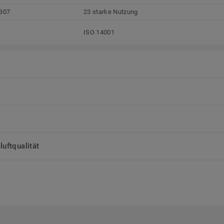
307
23 starke Nutzung
ISO 14001
uftqualität