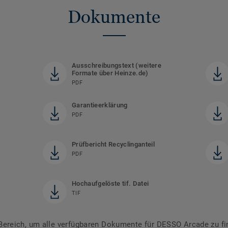
Dokumente
)
Ausschreibungstext (weitere
Formate über Heinze.de)
PDF
Garantieerklärung
PDF
Prüfbericht Recyclinganteil
PDF
Hochaufgelöste tif. Datei
TIF
ereich, um alle verfügbaren Dokumente für DESSO Arcade zu fi