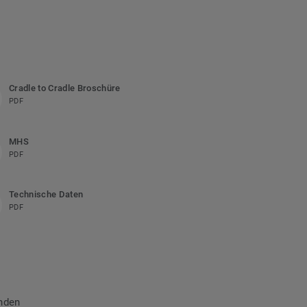
Cradle to Cradle Broschüre
PDF
MHS
PDF
Technische Daten
PDF
nden