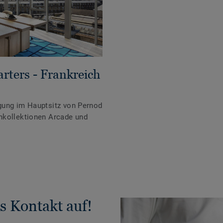
rters - Frankreich
gung im Hauptsitz von Pernod
nkollektionen Arcade und
s Kontakt auf!