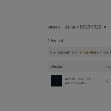
Arcade B023 9022
DESIGN
1 Format
Sie müssen sich
um die W
anmelden
Design
Fo
Arcade B023 9022
Art. 710226017