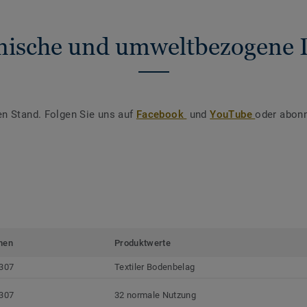
nische und umweltbezogene 
en Stand. Folgen Sie uns auf
Facebook
und
YouTube
oder abonn
men
Produktwerte
307
Textiler Bodenbelag
307
32 normale Nutzung