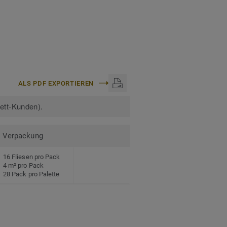
ALS PDF EXPORTIEREN
kett-Kunden).
Verpackung
16 Fliesen pro Pack
4 m² pro Pack
28 Pack pro Palette