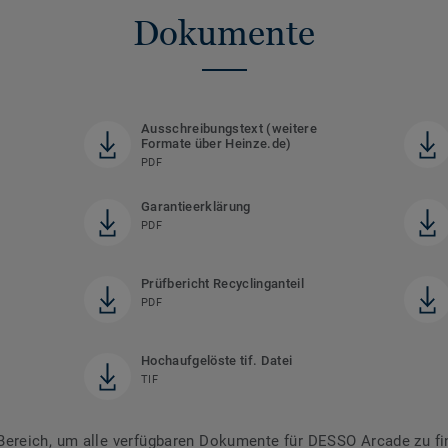
Dokumente
)
Ausschreibungstext (weitere
Formate über Heinze.de)
PDF
Garantieerklärung
PDF
Prüfbericht Recyclinganteil
PDF
Hochaufgelöste tif. Datei
TIF
ereich, um alle verfügbaren Dokumente für DESSO Arcade zu fi