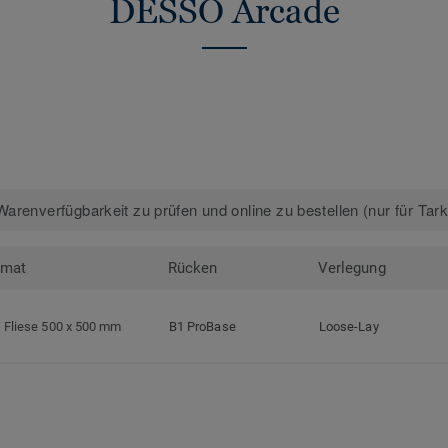
DESSO Arcade
arenverfügbarkeit zu prüfen und online zu bestellen (nur für Tar
rmat
Rücken
Verlegung
Fliese 500 x 500 mm
B1 ProBase
Loose-Lay