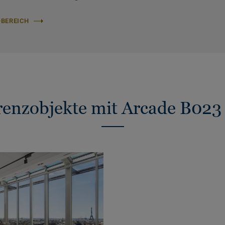
-BEREICH
renzobjekte mit Arcade B023