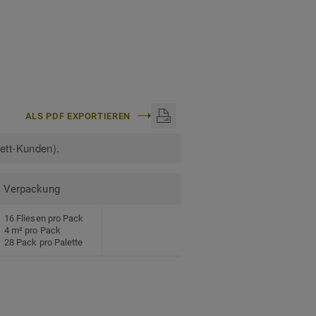
ALS PDF EXPORTIEREN
kett-Kunden).
Verpackung
16 Fliesen pro Pack
4 m² pro Pack
28 Pack pro Palette