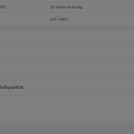
307
23 starke Nutzung
ISO 14001
uftqualität