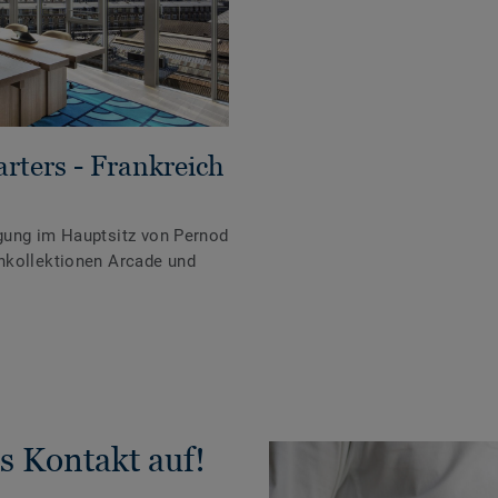
rters - Frankreich
gung im Hauptsitz von Pernod
nkollektionen Arcade und
s Kontakt auf!