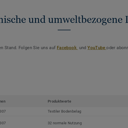
nische und umweltbezogene 
en Stand. Folgen Sie uns auf
Facebook
und
YouTube
oder abonn
men
Produktwerte
307
Textiler Bodenbelag
307
32 normale Nutzung