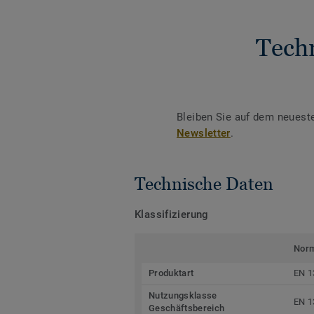
Tech
Bleiben Sie auf dem neuest
Newsletter
.
Technische Daten
Klassifizierung
Nor
Produktart
EN 1
Nutzungsklasse
EN 1
Geschäftsbereich