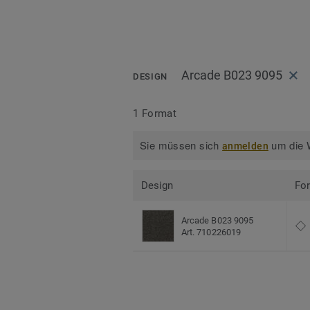
Arcade B023 9095
DESIGN
1 Format
Sie müssen sich
um die W
anmelden
Design
Fo
Arcade B023 9095
Art. 710226019