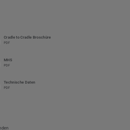
Cradle to Cradle Broschüre
PDF
MHS
PDF
Technische Daten
PDF
nden