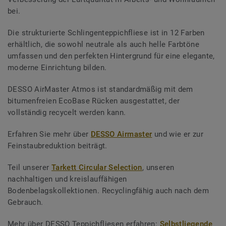
bei.
Die strukturierte Schlingenteppichfliese ist in 12 Farben
erhältlich, die sowohl neutrale als auch helle Farbtöne
umfassen und den perfekten Hintergrund für eine elegante,
moderne Einrichtung bilden.
DESSO AirMaster Atmos ist standardmäßig mit dem
bitumenfreien EcoBase Rücken ausgestattet, der
vollständig recycelt werden kann.
Erfahren Sie mehr über
DESSO Airmaster
und wie er zur
Feinstaubreduktion beiträgt.
Teil unserer
Tarkett Circular Selection
, unseren
nachhaltigen und kreislauffähigen
Bodenbelagskollektionen. Recyclingfähig auch nach dem
Gebrauch.
Mehr über DESSO Teppichfliesen erfahren:
Selbstliegende