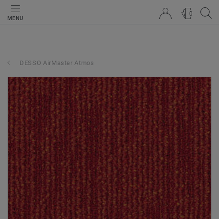
0
MENU
DESSO AirMaster Atmos