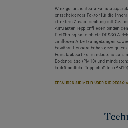
Winzige, unsichtbare Feinstaubpartik
entscheidender Faktor für die Innenr
direktem Zusammenhang mit Gesund
AirMaster Teppichfliesen binden den 
Einführung hat sich die DESSO AirM
zahllosen Arbeitsumgebungen sowie 
bewährt. Letztere haben gezeigt, d
Feinstaubpartikel mindestens achtmal
Bodenbeläge (PM10) und mindestens 
herkömmliche Teppichböden (PM10)
ERFAHREN SIE MEHR ÜBER DIE DESSO
Tech