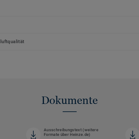
uftqualität
Dokumente
)
Ausschreibungstext (weitere
Formate über Heinze.de)