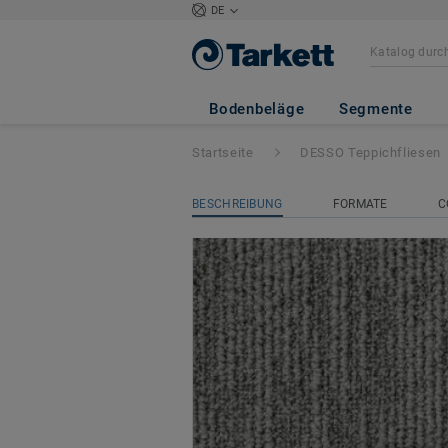
DE
DESSO AirMaster
Bodenbeläge
Segmente
Startseite
DESSO Teppichfliesen
BESCHREIBUNG
FORMATE
C