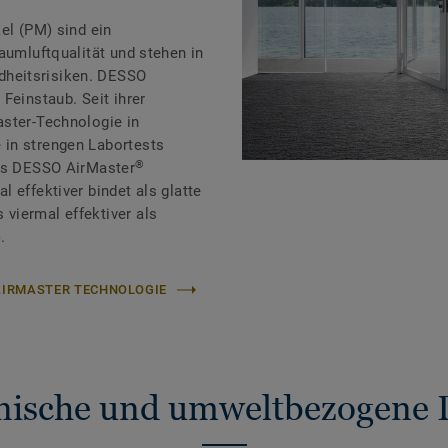
el (PM) sind ein
aumluftqualität und stehen in
heitsrisiken. DESSO
Feinstaub. Seit ihrer
aster-Technologie in
in strengen Labortests
®
ass DESSO AirMaster
 effektiver bindet als glatte
viermal effektiver als
.
 AIRMASTER TECHNOLOGIE
nische und umweltbezogene 