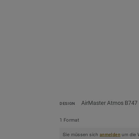
AirMaster Atmos B747
DESIGN
1 Format
Sie müssen sich
um die W
anmelden