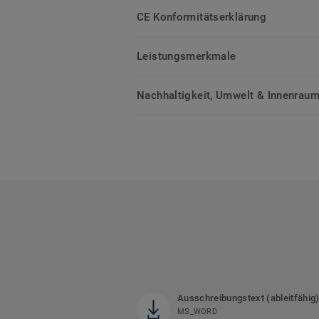
CE Konformitätserklärung
Leistungsmerkmale
Nachhaltigkeit, Umwelt & Innenrauml
Ausschreibungstext (ableitfähig
MS_WORD