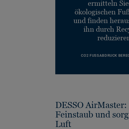
ermitteln Si
ökologischen Fu
und finden heraus
ihn durch Rec
reduziere
CO2 FUSSABDRUCK BERE
DESSO AirMaster: 
Feinstaub und sorg
Luft