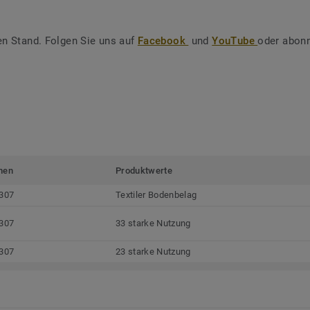
en Stand. Folgen Sie uns auf
Facebook
und
YouTube
oder abonn
men
Produktwerte
307
Textiler Bodenbelag
307
33 starke Nutzung
307
23 starke Nutzung