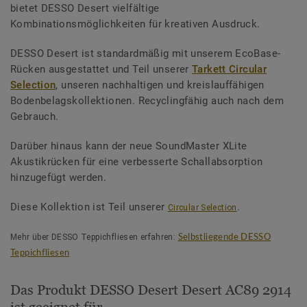
bietet DESSO Desert vielfältige
Kombinationsmöglichkeiten für kreativen Ausdruck.
DESSO Desert ist standardmäßig mit unserem EcoBase-
Rücken ausgestattet und Teil unserer
Tarkett Circular
Selection
, unseren nachhaltigen und kreislauffähigen
Bodenbelagskollektionen. Recyclingfähig auch nach dem
Gebrauch.
Darüber hinaus kann der neue SoundMaster XLite
Akustikrücken für eine verbesserte Schallabsorption
hinzugefügt werden.
Diese Kollektion ist Teil unserer
.
Circular Selection
Mehr über DESSO Teppichfliesen erfahren:
Selbstliegende DESSO
Teppichfliesen
Das Produkt DESSO Desert Desert AC89 2914
ist geeignet für