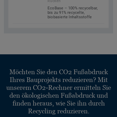
Rücken
EcoBase – 100% recycelbar,
bis zu 91% recycelte,
biobasierte Inhaltsstoffe
Möchten Sie den CO2 Fußabdruck
Ihres Bauprojekts reduzieren? Mit
unserem CO2-Rechner ermitteln Sie
den ökologischen Fußabdruck und
finden heraus, wie Sie ihn durch
Recycling reduzieren.