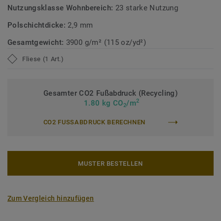
Nutzungsklasse Wohnbereich:
23 starke Nutzung
Polschichtdicke:
2,9 mm
Gesamtgewicht:
3900 g/m² (115 oz/yd²)
Fliese (1 Art.)
Gesamter CO2 Fußabdruck (Recycling)
2
1.80 kg CO
/m
2
CO2 FUSSABDRUCK BERECHNEN
MUSTER BESTELLEN
Zum Vergleich hinzufügen