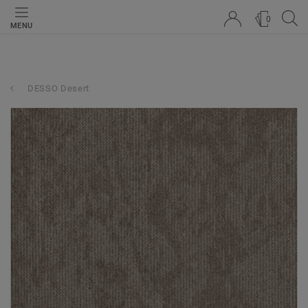
0
MENU
DESSO Desert