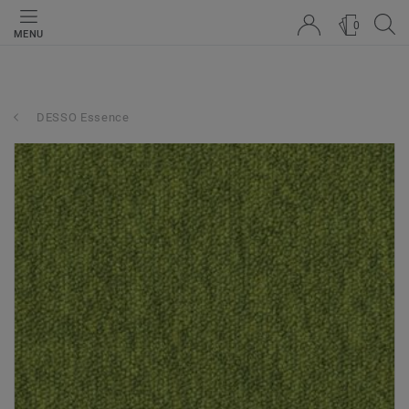
0
MENU
DESSO Essence