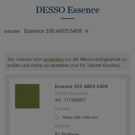
DESSO Essence
Essence 530 AB05 6408
DESIGN
Sie müssen sich
um die Warenverfügbarkeit zu
anmelden
prüfen und online zu bestellen (nur für Tarkett-Kunden).
Essence 530 AB05 6408
DESSO Essence
Art. 711506007
Format
Fliese 500 x 500 mm
Rücken
B1 ProBase