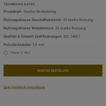
Mehr über DESSO Teppichfliesen erfahren:
Selbstliegende
TECHNISCHE DATEN
DESSO Teppichfliesen
Produktart:
Textiler Bodenbelag
Nutzungsklasse Geschäftsbereich:
33 starke Nutzung
Nutzungsklasse Wohnbereich:
23 starke Nutzung
Qualität & Umwelt Zertifizierungen:
ISO 14001
Polschichtdicke:
2,6 mm
Fliese (1 Art.)
MUSTER BESTELLEN
Zum Vergleich hinzufügen