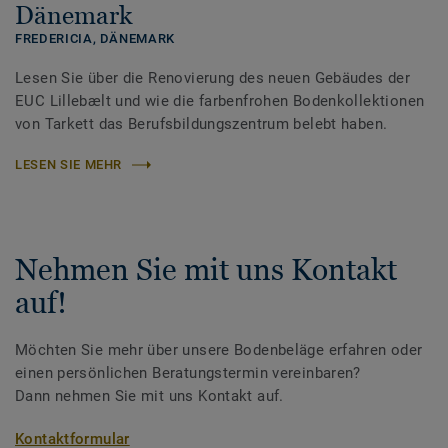
Dänemark
FREDERICIA,
DÄNEMARK
Lesen Sie über die Renovierung des neuen Gebäudes der
EUC Lillebælt und wie die farbenfrohen Bodenkollektionen
von Tarkett das Berufsbildungszentrum belebt haben.
LESEN SIE MEHR
Nehmen Sie mit uns Kontakt
auf!
Möchten Sie mehr über unsere Bodenbeläge erfahren oder
einen persönlichen Beratungstermin vereinbaren?
Dann nehmen Sie mit uns Kontakt auf.
Kontaktformular