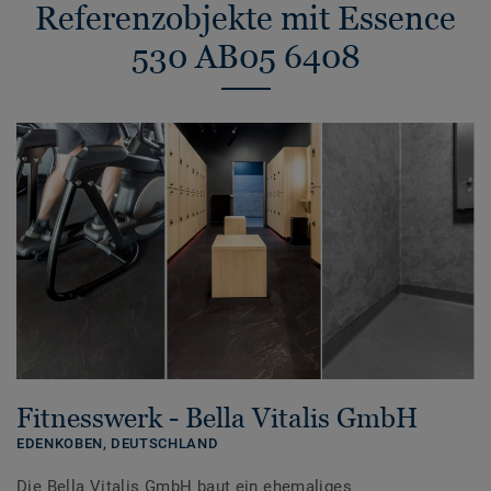
Referenzobjekte mit Essence
530 AB05 6408
Fitnesswerk - Bella Vitalis GmbH
EDENKOBEN,
DEUTSCHLAND
Die Bella Vitalis GmbH baut ein ehemaliges