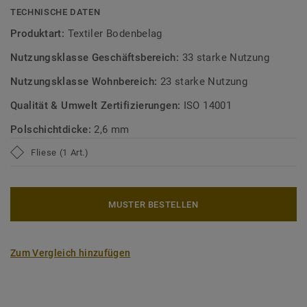
Mehr über DESSO Teppichfliesen erfahren:
Selbstliegende
TECHNISCHE DATEN
DESSO Teppichfliesen
Produktart:
Textiler Bodenbelag
Nutzungsklasse Geschäftsbereich:
33 starke Nutzung
Nutzungsklasse Wohnbereich:
23 starke Nutzung
Qualität & Umwelt Zertifizierungen:
ISO 14001
Polschichtdicke:
2,6 mm
Fliese (1 Art.)
MUSTER BESTELLEN
Zum Vergleich hinzufügen