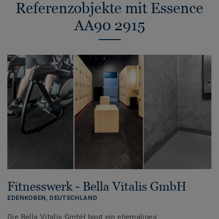
Referenzobjekte mit Essence
AA90 2915
Fitnesswerk - Bella Vitalis GmbH
EDENKOBEN,
DEUTSCHLAND
Die Bella Vitalis GmbH baut ein ehemaliges