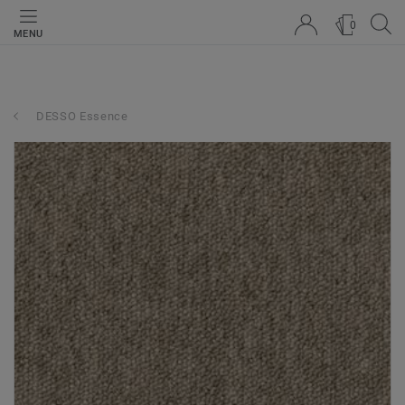
0
MENU
DESSO Essence