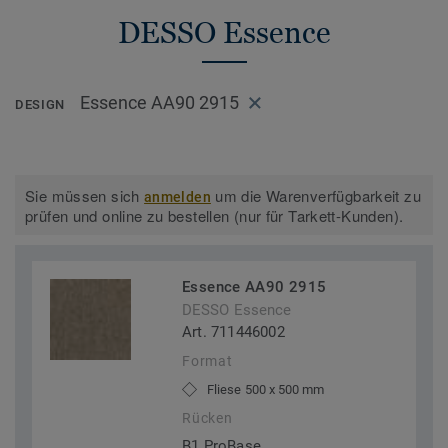
DESSO Essence
Essence AA90 2915
DESIGN
Sie müssen sich
um die Warenverfügbarkeit zu
anmelden
prüfen und online zu bestellen (nur für Tarkett-Kunden).
Essence AA90 2915
DESSO Essence
Art. 711446002
Format
Fliese 500 x 500 mm
Rücken
B1 ProBase