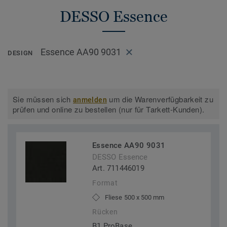
DESSO Essence
Essence AA90 9031
DESIGN
Sie müssen sich
um die Warenverfügbarkeit zu
anmelden
prüfen und online zu bestellen (nur für Tarkett-Kunden).
Essence AA90 9031
DESSO Essence
Art. 711446019
Format
Fliese 500 x 500 mm
Rücken
B1 ProBase