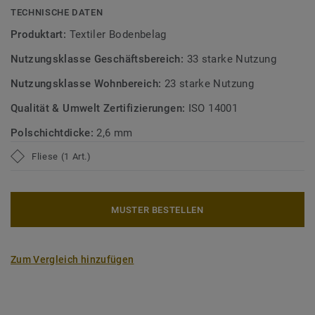
Mehr über DESSO Teppichfliesen erfahren:
Selbstliegende
TECHNISCHE DATEN
DESSO Teppichfliesen
Produktart:
Textiler Bodenbelag
Nutzungsklasse Geschäftsbereich:
33 starke Nutzung
Nutzungsklasse Wohnbereich:
23 starke Nutzung
Qualität & Umwelt Zertifizierungen:
ISO 14001
Polschichtdicke:
2,6 mm
Fliese (1 Art.)
MUSTER BESTELLEN
Zum Vergleich hinzufügen