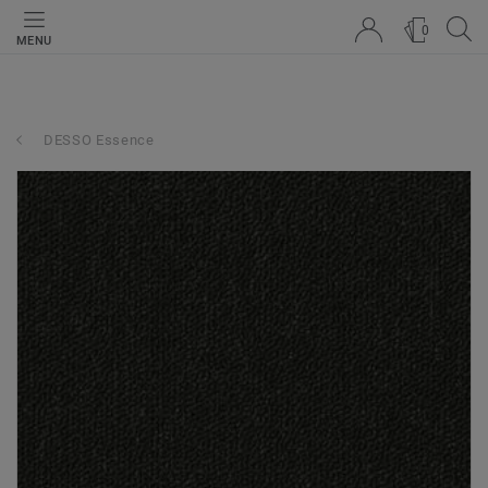
0
MENU
DESSO Essence