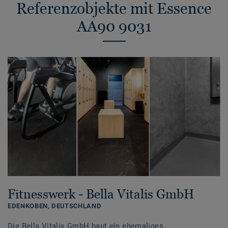
Referenzobjekte mit Essence
AA90 9031
Fitnesswerk - Bella Vitalis GmbH
EDENKOBEN,
DEUTSCHLAND
Die Bella Vitalis GmbH baut ein ehemaliges