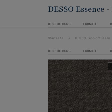
DESSO Essence
-
BESCHREIBUNG
FORMATE
T
Startseite
DESSO Teppichfliesen
BESCHREIBUNG
FORMATE
T