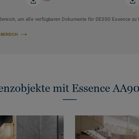
PDF
ereich, um alle verfügbaren Dokumente für DESSO Essence zu 
-BEREICH
enzobjekte mit Essence AA9