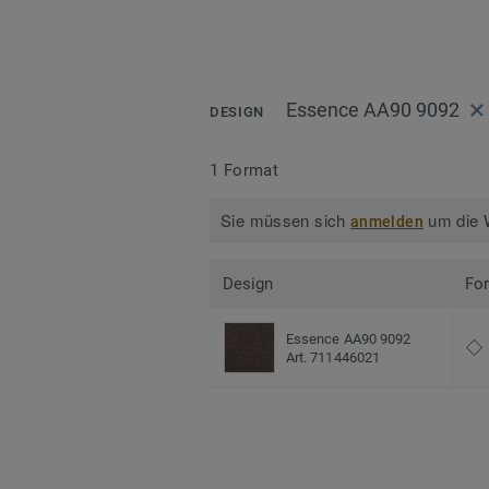
Essence AA90 9092
DESIGN
1 Format
Sie müssen sich
um die W
anmelden
Design
Fo
Essence AA90 9092
Art. 711446021