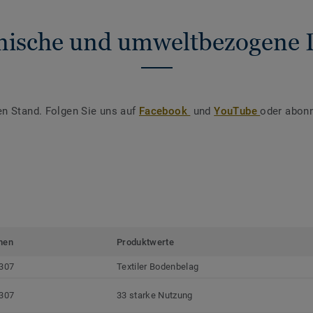
nische und umweltbezogene 
en Stand. Folgen Sie uns auf
Facebook
und
YouTube
oder abonn
men
Produktwerte
307
Textiler Bodenbelag
307
33 starke Nutzung