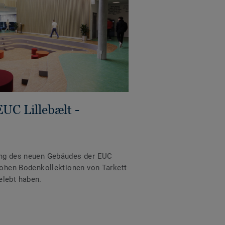
UC Lillebælt -
ung des neuen Gebäudes der EUC
frohen Bodenkollektionen von Tarkett
elebt haben.