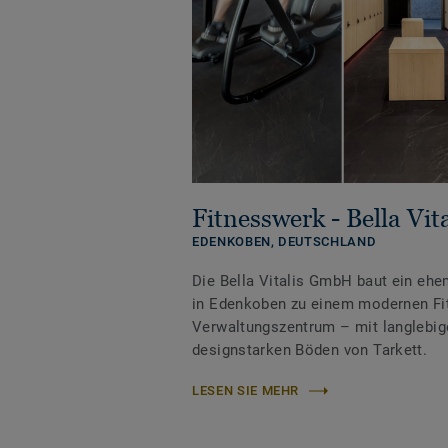
Fitnesswerk - Bella Vi
EDENKOBEN,
DEUTSCHLAND
Die Bella Vitalis GmbH baut ein eh
in Edenkoben zu einem modernen Fi
Verwaltungszentrum – mit langlebige
designstarken Böden von Tarkett.
LESEN SIE MEHR