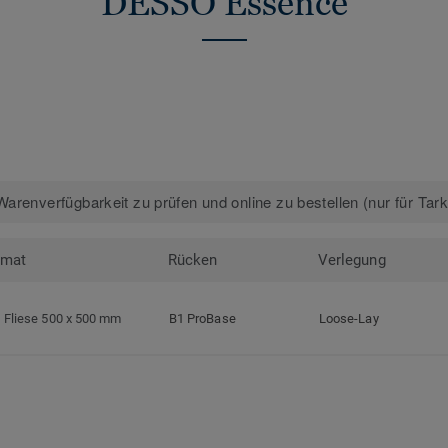
DESSO Essence
arenverfügbarkeit zu prüfen und online zu bestellen (nur für Tar
rmat
Rücken
Verlegung
Fliese 500 x 500 mm
B1 ProBase
Loose-Lay