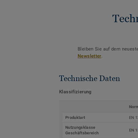
Tech
Bleiben Sie auf dem neuest
Newsletter
.
Technische Daten
Klassifizierung
Nor
Produktart
EN 1
Nutzungsklasse
EN 1
Geschäftsbereich