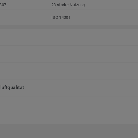
307
23 starke Nutzung
ISO 14001
uftqualität