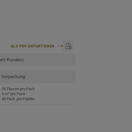
ALS PDF EXPORTIEREN
kett-Kunden).
Verpackung
20 Fliesen pro Pack
5 m² pro Pack
48 Pack pro Palette